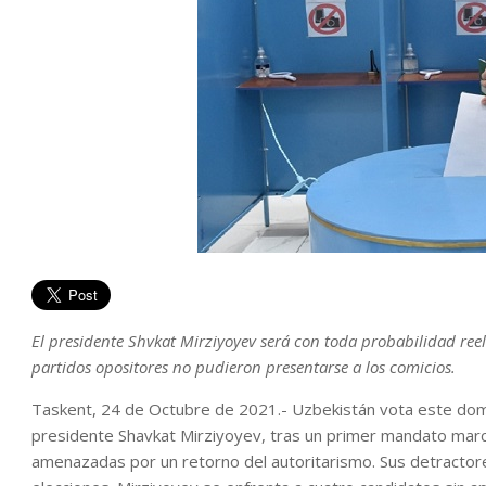
El presidente Shvkat Mirziyoyev será con toda probabilidad reel
partidos opositores no pudieron presentarse a los comicios.
Taskent, 24 de Octubre de 2021.- Uzbekistán vota este domin
presidente Shavkat Mirziyoyev, tras un primer mandato marc
amenazadas por un retorno del autoritarismo. Sus detractores