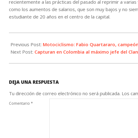
recientemente a las prácticas del pasado al reprimir a varia
como los aumentos de salarios, que son muy bajos y no siem
estudiante de 20 años en el centro de la capital.
2021-
10-
Previous Post:
Motociclismo: Fabio Quartararo, campeó
24
Next Post:
Capturan en Colombia al máximo jefe del Clan
DEJA UNA RESPUESTA
Tu dirección de correo electrónico no será publicada.
Los cam
Comentario
*