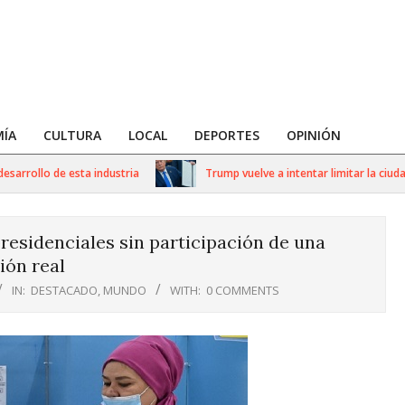
ÍA
CULTURA
LOCAL
DEPORTES
OPINIÓN
rollo de esta industria
Trump vuelve a intentar limitar la ciudadan
residenciales sin participación de una
ión real
IN:
DESTACADO
,
MUNDO
WITH:
0 COMMENTS