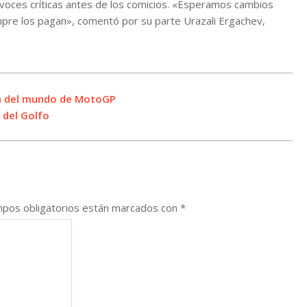
s voces críticas antes de los comicios. «Esperamos cambios
pre los pagan», comentó por su parte Urazali Ergachev,
n del mundo de MotoGP
 del Golfo
pos obligatorios están marcados con
*