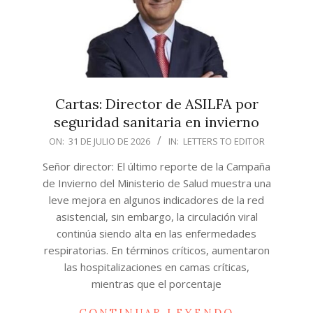
Cartas: Director de ASILFA por
seguridad sanitaria en invierno
2026-
ON:
31 DE JULIO DE 2026
IN:
LETTERS TO EDITOR
07-
Señor director: El último reporte de la Campaña
31
de Invierno del Ministerio de Salud muestra una
leve mejora en algunos indicadores de la red
asistencial, sin embargo, la circulación viral
continúa siendo alta en las enfermedades
respiratorias. En términos críticos, aumentaron
las hospitalizaciones en camas críticas,
mientras que el porcentaje
CONTINUAR LEYENDO