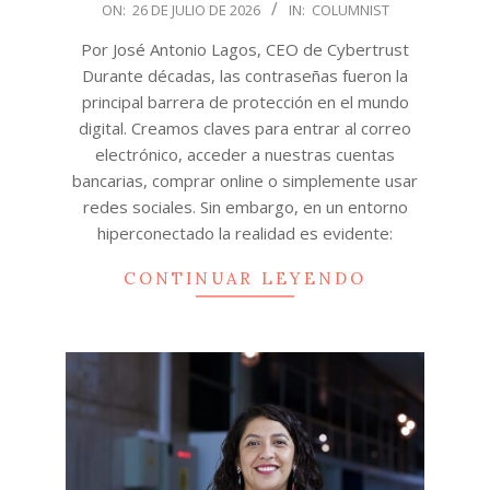
2026-
ON:
26 DE JULIO DE 2026
IN:
COLUMNIST
07-
Por José Antonio Lagos, CEO de Cybertrust
26
Durante décadas, las contraseñas fueron la
principal barrera de protección en el mundo
digital. Creamos claves para entrar al correo
electrónico, acceder a nuestras cuentas
bancarias, comprar online o simplemente usar
redes sociales. Sin embargo, en un entorno
hiperconectado la realidad es evidente:
CONTINUAR LEYENDO