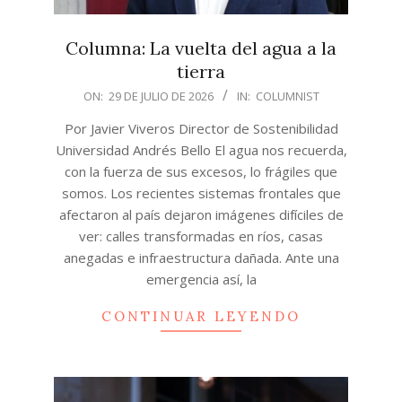
Columna: La vuelta del agua a la
tierra
2026-
ON:
29 DE JULIO DE 2026
IN:
COLUMNIST
07-
Por Javier Viveros Director de Sostenibilidad
29
Universidad Andrés Bello El agua nos recuerda,
con la fuerza de sus excesos, lo frágiles que
somos. Los recientes sistemas frontales que
afectaron al país dejaron imágenes difíciles de
ver: calles transformadas en ríos, casas
anegadas e infraestructura dañada. Ante una
emergencia así, la
CONTINUAR LEYENDO