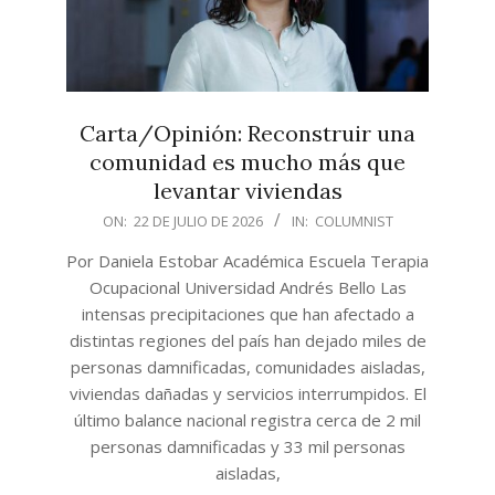
Carta/Opinión: Reconstruir una
comunidad es mucho más que
levantar viviendas
2026-
ON:
22 DE JULIO DE 2026
IN:
COLUMNIST
07-
Por Daniela Estobar Académica Escuela Terapia
22
Ocupacional Universidad Andrés Bello Las
intensas precipitaciones que han afectado a
distintas regiones del país han dejado miles de
personas damnificadas, comunidades aisladas,
viviendas dañadas y servicios interrumpidos. El
último balance nacional registra cerca de 2 mil
personas damnificadas y 33 mil personas
aisladas,