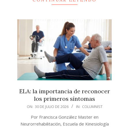
ELA: la importancia de reconocer
los primeros síntomas
2026-
ON:
30 DE JULIO DE 2026
IN:
COLUMNIST
07-
Por Francisca González Master en
30
Neurorrehabilitación, Escuela de Kinesiología