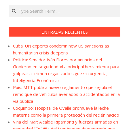
Search
ENTRADAS RECIENTES
Cuba: UN experts condemn new US sanctions as
humanitarian crisis deepens
Política: Senador Iván Flores por anuncios del
Gobierno en seguridad «La principal herramienta para
golpear al crimen organizado sigue sin urgencia;
Inteligencia Económica»
País: MTT publica nuevo reglamento que regula el
remolque de vehículos averiados o accidentados en la
vía pública
Coquimbo: Hospital de Ovalle promueve la leche
materna como la primera protección del recién nacido
Viña del Mar: Alcalde Ripamonti y fuerzas armadas en
seguridad “En Viña del Mar hemos demostrado que