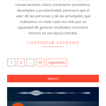
conversaciones sobre crecimiento económico,
desempleo y productividad, pareciera que el
valor de las personas y de las actividades que
realizamos se mide cada vez más por su
capacidad de generar resultados concretos.
Vivimos en una época extraña,
CONTINUAR LEYENDO
Paginación
1
2
…
59
Siguientes
de
entradas
RADIO