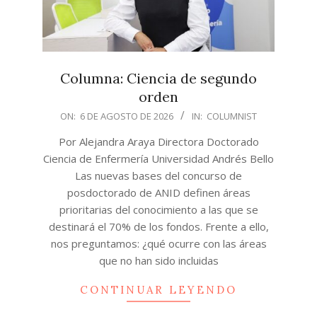
Columna: Ciencia de segundo
orden
2026-
ON:
6 DE AGOSTO DE 2026
IN:
COLUMNIST
08-
Por Alejandra Araya Directora Doctorado
06
Ciencia de Enfermería Universidad Andrés Bello
Las nuevas bases del concurso de
posdoctorado de ANID definen áreas
prioritarias del conocimiento a las que se
destinará el 70% de los fondos. Frente a ello,
nos preguntamos: ¿qué ocurre con las áreas
que no han sido incluidas
CONTINUAR LEYENDO