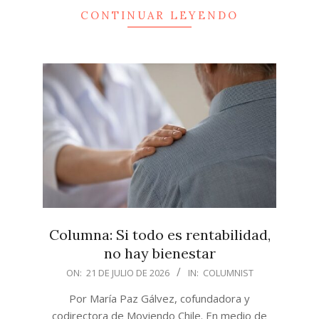
CONTINUAR LEYENDO
Columna: Si todo es rentabilidad,
no hay bienestar
2026-
ON:
21 DE JULIO DE 2026
IN:
COLUMNIST
07-
Por María Paz Gálvez, cofundadora y
21
codirectora de Moviendo Chile. En medio de