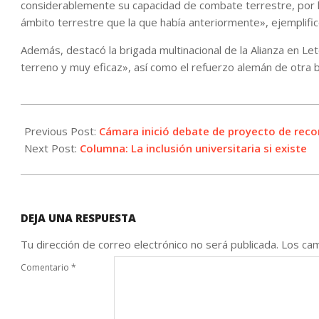
considerablemente su capacidad de combate terrestre, por 
ámbito terrestre que la que había anteriormente», ejemplific
Además, destacó la brigada multinacional de la Alianza en Le
terreno y muy eficaz», así como el refuerzo alemán de otra b
2026-
05-
Previous Post:
Cámara inició debate de proyecto de reco
19
Next Post:
Columna: La inclusión universitaria si existe
DEJA UNA RESPUESTA
Tu dirección de correo electrónico no será publicada.
Los cam
Comentario
*