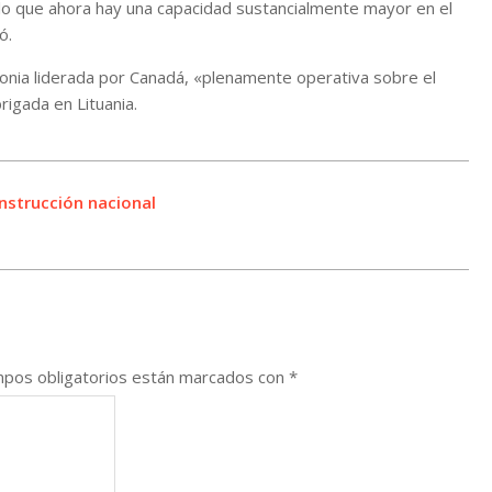
lo que ahora hay una capacidad sustancialmente mayor en el
ó.
tonia liderada por Canadá, «plenamente operativa sobre el
rigada en Lituania.
nstrucción nacional
pos obligatorios están marcados con
*