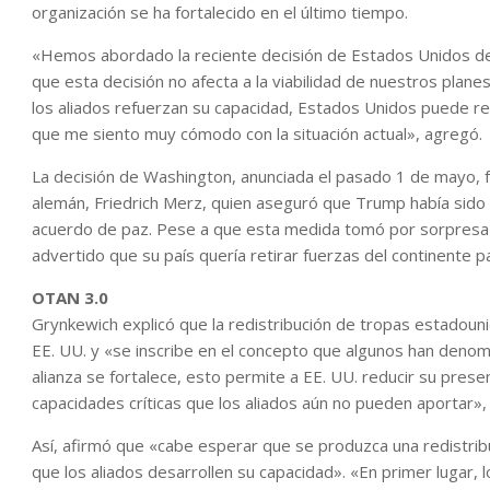
organización se ha fortalecido en el último tiempo.
«Hemos abordado la reciente decisión de Estados Unidos de r
que esta decisión no afecta a la viabilidad de nuestros plane
los aliados refuerzan su capacidad, Estados Unidos puede reti
que me siento muy cómodo con la situación actual», agregó.
La decisión de Washington, anunciada el pasado 1 de mayo, fue
alemán, Friedrich Merz, quien aseguró que Trump había sido 
acuerdo de paz. Pese a que esta medida tomó por sorpresa 
advertido que su país quería retirar fuerzas del continente
OTAN 3.0
Grynkewich explicó que la redistribución de tropas estadoun
EE. UU. y «se inscribe en el concepto que algunos han denom
alianza se fortalece, esto permite a EE. UU. reducir su prese
capacidades críticas que los aliados aún no pueden aportar», 
Así, afirmó que «cabe esperar que se produzca una redistrib
que los aliados desarrollen su capacidad». «En primer lugar, 