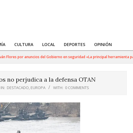
ÍA
CULTURA
LOCAL
DEPORTES
OPINIÓN
 Flores por anuncios del Gobierno en seguridad «La principal herramienta para 
os no perjudica a la defensa OTAN
IN:
DESTACADO
,
EUROPA
WITH:
0 COMMENTS