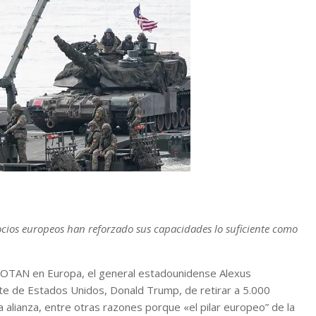
ios europeos han reforzado sus capacidades lo suficiente como
a OTAN en Europa, el general estadounidense Alexus
te de Estados Unidos, Donald Trump, de retirar a 5.000
 alianza, entre otras razones porque «el pilar europeo” de la