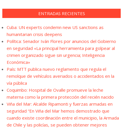
ENTRADAS RECIENTES
Cuba: UN experts condemn new US sanctions as
humanitarian crisis deepens
Política: Senador Iván Flores por anuncios del Gobierno
en seguridad «La principal herramienta para golpear al
crimen organizado sigue sin urgencia; Inteligencia
Económica»
País: MTT publica nuevo reglamento que regula el
remolque de vehículos averiados o accidentados en la
vía pública
Coquimbo: Hospital de Ovalle promueve la leche
materna como la primera protección del recién nacido
Viña del Mar: Alcalde Ripamonti y fuerzas armadas en
seguridad “En Viña del Mar hemos demostrado que
cuando existe coordinación entre el municipio, la Armada
de Chile y las policías, se pueden obtener mejores