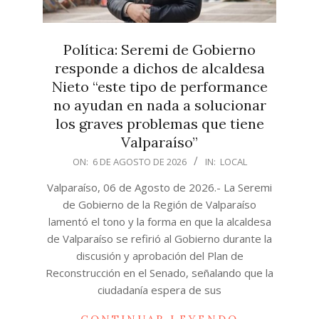
Política: Seremi de Gobierno
responde a dichos de alcaldesa
Nieto “este tipo de performance
no ayudan en nada a solucionar
los graves problemas que tiene
Valparaíso”
2026-
ON:
6 DE AGOSTO DE 2026
IN:
LOCAL
08-
Valparaíso, 06 de Agosto de 2026.- La Seremi
06
de Gobierno de la Región de Valparaíso
lamentó el tono y la forma en que la alcaldesa
de Valparaíso se refirió al Gobierno durante la
discusión y aprobación del Plan de
Reconstrucción en el Senado, señalando que la
ciudadanía espera de sus