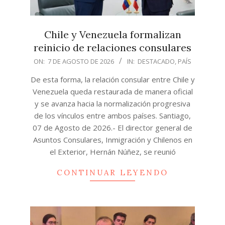
Chile y Venezuela formalizan
reinicio de relaciones consulares
2026-
ON:
7 DE AGOSTO DE 2026
IN:
DESTACADO
,
PAÍS
08-
De esta forma, la relación consular entre Chile y
07
Venezuela queda restaurada de manera oficial
y se avanza hacia la normalización progresiva
de los vínculos entre ambos países. Santiago,
07 de Agosto de 2026.- El director general de
Asuntos Consulares, Inmigración y Chilenos en
el Exterior, Hernán Núñez, se reunió
CONTINUAR LEYENDO