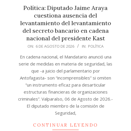
Política: Diputado Jaime Araya
cuestiona ausencia del
levantamiento del levantamiento
del secreto bancario en cadena
nacional del presidente Kast
2026-
ON:
6 DE AGOSTO DE 2026
IN:
POLÍTICA
08-
En cadena nacional, el Mandatario anunció una
06
serie de medidas en materia de seguridad, las
que -a juicio del parlamentario por
Antofagasta- son “incomprensibles” si omiten
“un instrumento eficaz para desarticular
estructuras financieras de organizaciones
criminales”. Valparaíso, 06 de Agosto de 2026.-
El diputado miembro de la comisión de
Seguridad,
CONTINUAR LEYENDO