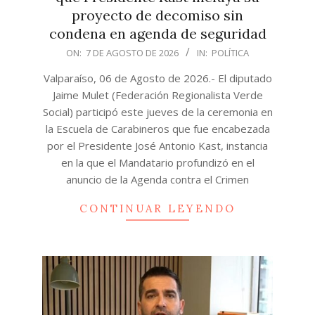
proyecto de decomiso sin
condena en agenda de seguridad
2026-
ON:
7 DE AGOSTO DE 2026
IN:
POLÍTICA
08-
Valparaíso, 06 de Agosto de 2026.- El diputado
07
Jaime Mulet (Federación Regionalista Verde
Social) participó este jueves de la ceremonia en
la Escuela de Carabineros que fue encabezada
por el Presidente José Antonio Kast, instancia
en la que el Mandatario profundizó en el
anuncio de la Agenda contra el Crimen
CONTINUAR LEYENDO