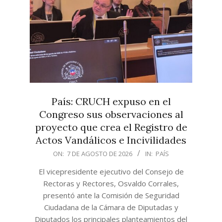
País: CRUCH expuso en el
Congreso sus observaciones al
proyecto que crea el Registro de
Actos Vandálicos e Incivilidades
2026-
ON:
7 DE AGOSTO DE 2026
IN:
PAÍS
08-
El vicepresidente ejecutivo del Consejo de
07
Rectoras y Rectores, Osvaldo Corrales,
presentó ante la Comisión de Seguridad
Ciudadana de la Cámara de Diputadas y
Diputados los principales planteamientos del