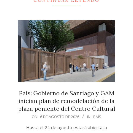
CONTINUAR LEYENDO
País: Gobierno de Santiago y GAM
inician plan de remodelación de la
plaza poniente del Centro Cultural
2026-
ON:
6 DE AGOSTO DE 2026
IN:
PAÍS
08-
Hasta el 24 de agosto estará abierta la
06