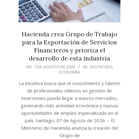
Hacienda crea Grupo de Trabajo
para la Exportación de Servicios
Financieros y prioriza el
desarrollo de esta industria
2026-
ON:
7 DE AGOSTO DE 2026
IN:
DESTACADO
,
ECONOMÍA
08-
07
La iniciativa busca que el conocimiento y talento
de profesionales chilenos en gestión de
inversiones pueda llegar a nuevos mercados,
generando más actividad económica y nuevas
oportunidades de empleo especializado en el
país. Santiago, 07 de Agosto de 2026. – El
Ministerio de Hacienda anuncia la creación del
Grupo de