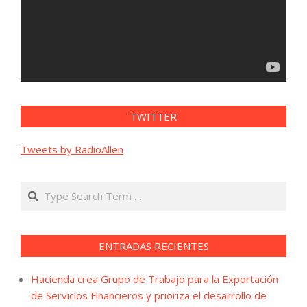
TWITTER
Tweets by RadioAllen
Search
ENTRADAS RECIENTES
Hacienda crea Grupo de Trabajo para la Exportación
de Servicios Financieros y prioriza el desarrollo de