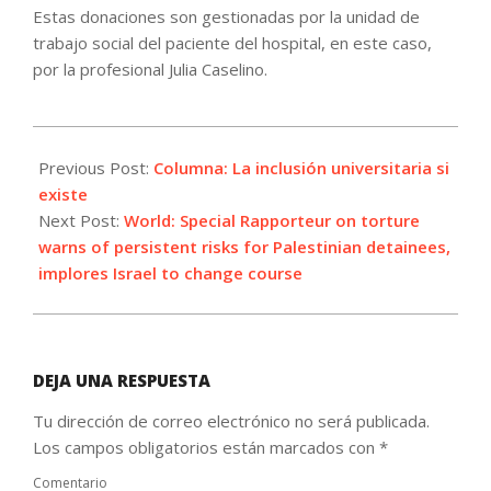
Estas donaciones son gestionadas por la unidad de
trabajo social del paciente del hospital, en este caso,
por la profesional Julia Caselino.
2026-
05-
Previous Post:
Columna: La inclusión universitaria si
19
existe
Next Post:
World: Special Rapporteur on torture
warns of persistent risks for Palestinian detainees,
implores Israel to change course
DEJA UNA RESPUESTA
Tu dirección de correo electrónico no será publicada.
Los campos obligatorios están marcados con
*
Comentario