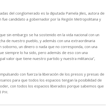
adas del conglomerado es la diputada Pamela Jiles, autora de
én fue candidato a gobernador por la Región Metropolitana y
ue sin embargo se ha sostenido en la vida nacional con un
ucha de nuestro pueblo, y además con una extraordinaria
 un soborno, un dinero o nada que no corresponda, con una
que siempre lo ha sido, pero además de eso con una
pal valor que tiene nuestro partido y nuestra militancia”,
pulsando con fuerza la liberación de los presos y presas de
arios para que todos los espacios tengan la posibilidad de
al poder, con todos los espacios liberados porque sabemos que
l PH.