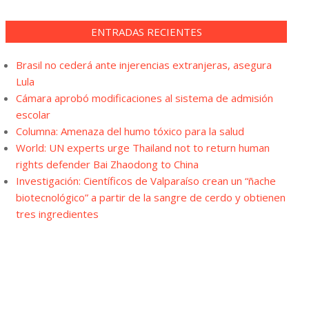
ENTRADAS RECIENTES
Brasil no cederá ante injerencias extranjeras, asegura
Lula
Cámara aprobó modificaciones al sistema de admisión
escolar
Columna: Amenaza del humo tóxico para la salud
World: UN experts urge Thailand not to return human
rights defender Bai Zhaodong to China
Investigación: Científicos de Valparaíso crean un “ñache
biotecnológico” a partir de la sangre de cerdo y obtienen
tres ingredientes