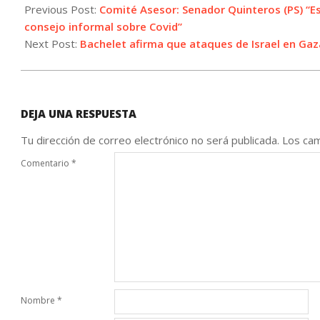
05-
Previous Post:
Comité Asesor: Senador Quinteros (PS) “E
27
consejo informal sobre Covid”
Next Post:
Bachelet afirma que ataques de Israel en Gaz
DEJA UNA RESPUESTA
Tu dirección de correo electrónico no será publicada.
Los cam
Comentario
*
Nombre
*