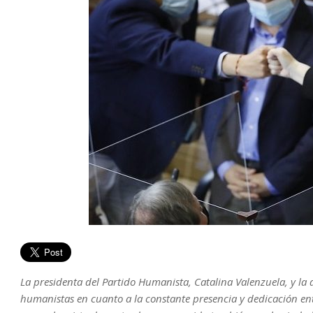
La presidenta del Partido Humanista, Catalina Valenzuela, y la d
humanistas en cuanto a la constante presencia y dedicación entr