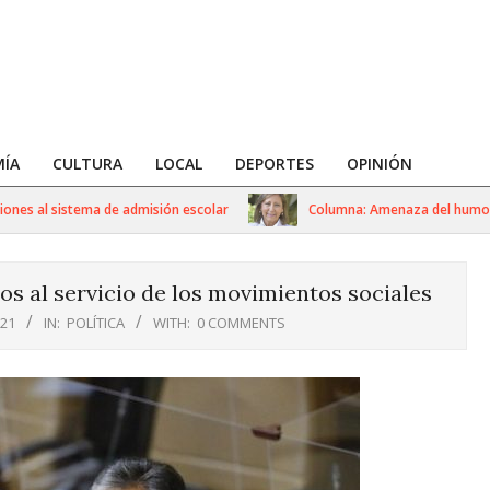
ÍA
CULTURA
LOCAL
DEPORTES
OPINIÓN
l sistema de admisión escolar
Columna: Amenaza del humo tóxico
os al servicio de los movimientos sociales
021
IN:
POLÍTICA
WITH:
0 COMMENTS