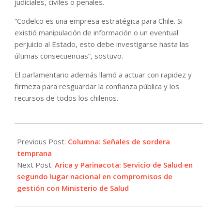
judiciales, civiles o penales.
“Codelco es una empresa estratégica para Chile. Si
existió manipulación de información o un eventual
perjuicio al Estado, esto debe investigarse hasta las
últimas consecuencias”, sostuvo.
El parlamentario además llamó a actuar con rapidez y
firmeza para resguardar la confianza pública y los
recursos de todos los chilenos.
2026-
05-
Previous Post:
Columna: Señales de sordera
18
temprana
Next Post:
Arica y Parinacota: Servicio de Salud en
segundo lugar nacional en compromisos de
gestión con Ministerio de Salud