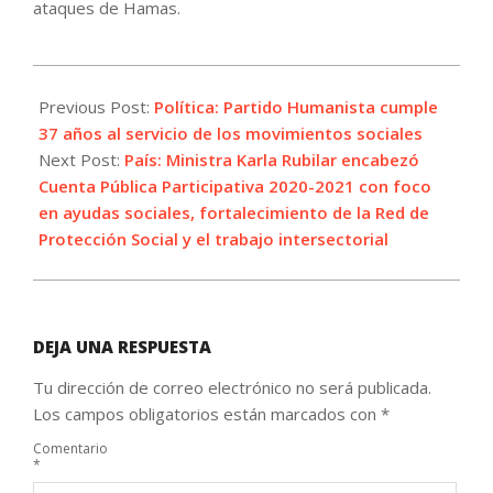
ataques de Hamas.
2021-
05-
Previous Post:
Política: Partido Humanista cumple
27
37 años al servicio de los movimientos sociales
Next Post:
País: Ministra Karla Rubilar encabezó
Cuenta Pública Participativa 2020-2021 con foco
en ayudas sociales, fortalecimiento de la Red de
Protección Social y el trabajo intersectorial
DEJA UNA RESPUESTA
Tu dirección de correo electrónico no será publicada.
Los campos obligatorios están marcados con
*
Comentario
*