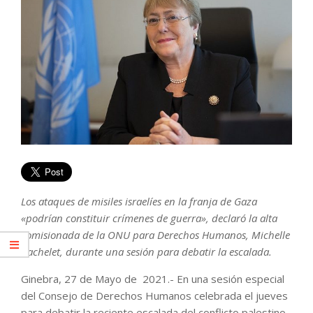
Los ataques de misiles israelíes en la franja de Gaza
«podrían constituir crímenes de guerra», declaró la alta
comisionada de la ONU para Derechos Humanos, Michelle
Bachelet, durante una sesión para debatir la escalada.
Ginebra, 27 de Mayo de 2021.- En una sesión especial
del Consejo de Derechos Humanos celebrada el jueves
para debatir la reciente escalada del conflicto palestino-