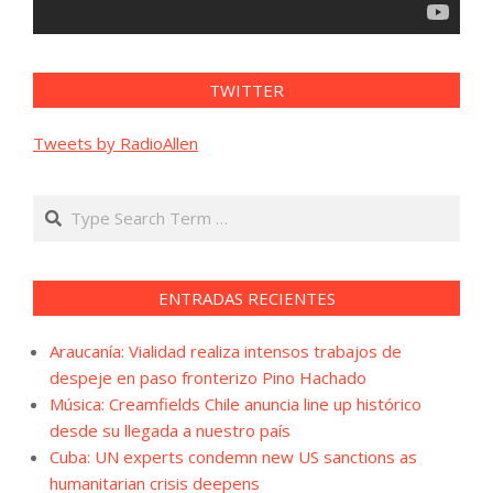
TWITTER
Tweets by RadioAllen
Search
ENTRADAS RECIENTES
Araucanía: Vialidad realiza intensos trabajos de
despeje en paso fronterizo Pino Hachado
Música: Creamfields Chile anuncia line up histórico
desde su llegada a nuestro país
Cuba: UN experts condemn new US sanctions as
humanitarian crisis deepens