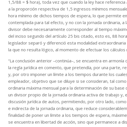
1,5/88 = $ hora), toda vez que cuando la ley hace referencia 
a la proporción respectiva de 1,5 ingresos mínimos mensuales’
hora mínimo de dichos tiempos de espera, lo que permite en
contemplada para tal efecto, y no con la jornada ordinaria, a
divisor debe necesariamente corresponder al tiempo máximo
del inciso segundo del artículo 25 bis citado, esto es, 88 ho
legislador separó y diferenció esta modalidad extraordinaria
la que no resulta lógico, al momento de efectuar los cálculos
“La conclusión anterior –continúa–, se encuentra en armonía c
la regla jurídica en comento, que pretendía, por una parte, re
y, por otro imponer un límite a los tiempos durante los cual
empleador, objetivo que se diluye si se consideran, tal como
ordinaria máxima mensual para la determinación de su base de
un divisor propio de la jornada ordinaria activa de trabajo y
discusión jurídica de autos, permitiendo, por otro lado, como
e indirecta de la jornada ordinaria, que reduce considerableme
finalidad de poner un límite a los tiempos de espera, máxime
se encuentra en libertad de acción, sino que permanece a di