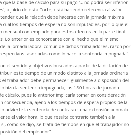
a que la base de cálculo para su pago ‘… no podrá ser inferior
, a juicio de esta Corte, está haciendo referencia al valor
tender que la relación debe hacerse con la jornada máxima
 la cual los tiempos de espera no son imputables, por lo que el
 mensual contemplado para estos efectos en la parte final
ras. Lo anterior es concordante con el hecho que el mismo
 de la jornada laboral común de dichos trabajadores, razón por
 respectivos, asociarlas como lo hace la sentencia impugnada”.
on el sentido y objetivos buscados a partir de la dictación de
tribuir este tiempo de un modo distinto a la jornada ordinaria
es el trabajador debe permanecer igualmente a disposición del
 lo hizo la sentencia impugnada, las 180 horas de jornada
 cálculo, pues lo anterior implicaría tomar en consideración
, en consecuencia, ajeno a los tiempos de espera propios de la
 lo advierte la sentencia de contraste, una extensión anómala
nte el valor hora, lo que resulta contrario también a la
 si, como se dijo, se trata de tiempos en que el trabajador no
sposición del empleador”.