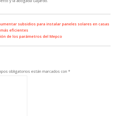
petto y la abogada Gajardo.
umentar subsidios para instalar paneles solares en casas
 más eficientes
ión de los parámetros del Mepco
pos obligatorios están marcados con
*