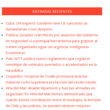
ENTRADAS RECIENTES
Cuba: UN experts condemn new US sanctions as
humanitarian crisis deepens
Política: Senador Iván Flores por anuncios del Gobierno
en seguridad «La principal herramienta para golpear al
crimen organizado sigue sin urgencia; Inteligencia
Económica»
País: MTT publica nuevo reglamento que regula el
remolque de vehículos averiados o accidentados en la
vía pública
Coquimbo: Hospital de Ovalle promueve la leche
materna como la primera protección del recién nacido
Viña del Mar: Alcalde Ripamonti y fuerzas armadas en
seguridad “En Viña del Mar hemos demostrado que
cuando existe coordinación entre el municipio, la Armada
de Chile y las policías, se pueden obtener mejores