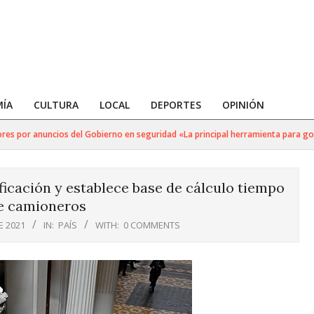
ÍA
CULTURA
LOCAL
DEPORTES
OPINIÓN
 por anuncios del Gobierno en seguridad «La principal herramienta para golpear
icación y establece base de cálculo tiempo
e camioneros
E 2021
IN:
PAÍS
WITH:
0 COMMENTS