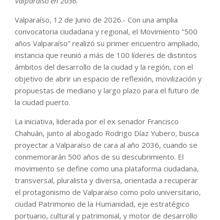
Valparaíso en 2036.
Valparaíso, 12 de Junio de 2026.- Con una amplia
convocatoria ciudadana y regional, el Movimiento “500
años Valparaíso” realizó su primer encuentro ampliado,
instancia que reunió a más de 100 líderes de distintos
ámbitos del desarrollo de la ciudad y la región, con el
objetivo de abrir un espacio de reflexión, movilización y
propuestas de mediano y largo plazo para el futuro de
la ciudad puerto.
La iniciativa, liderada por el ex senador Francisco
Chahuán, junto al abogado Rodrigo Díaz Yubero, busca
proyectar a Valparaíso de cara al año 2036, cuando se
conmemorarán 500 años de su descubrimiento. El
movimiento se define como una plataforma ciudadana,
transversal, pluralista y diversa, orientada a recuperar
el protagonismo de Valparaíso como polo universitario,
ciudad Patrimonio de la Humanidad, eje estratégico
portuario, cultural y patrimonial, y motor de desarrollo