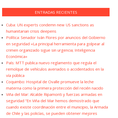
ENTRADAS RECIENTES
Cuba: UN experts condemn new US sanctions as
humanitarian crisis deepens
Política: Senador Iván Flores por anuncios del Gobierno
en seguridad «La principal herramienta para golpear al
crimen organizado sigue sin urgencia; Inteligencia
Económica»
País: MTT publica nuevo reglamento que regula el
remolque de vehículos averiados o accidentados en la
vía pública
Coquimbo: Hospital de Ovalle promueve la leche
materna como la primera protección del recién nacido
Viña del Mar: Alcalde Ripamonti y fuerzas armadas en
seguridad “En Viña del Mar hemos demostrado que
cuando existe coordinación entre el municipio, la Armada
de Chile y las policías, se pueden obtener mejores