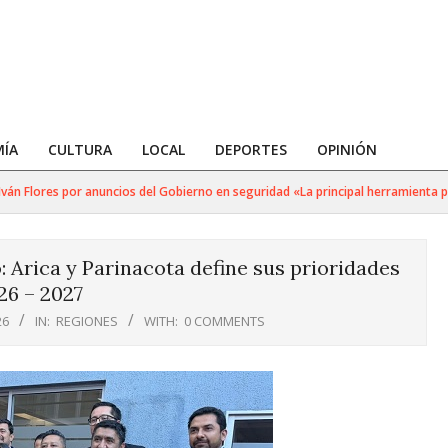
ÍA
CULTURA
LOCAL
DEPORTES
OPINIÓN
 Flores por anuncios del Gobierno en seguridad «La principal herramienta para 
: Arica y Parinacota define sus prioridades
26 – 2027
26
IN:
REGIONES
WITH:
0 COMMENTS