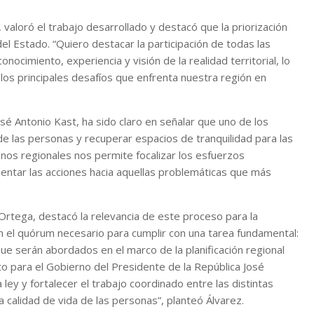
valoró el trabajo desarrollado y destacó que la priorización
el Estado. “Quiero destacar la participación de todas las
nocimiento, experiencia y visión de la realidad territorial, lo
 los principales desafíos que enfrenta nuestra región en
é Antonio Kast, ha sido claro en señalar que uno de los
de las personas y recuperar espacios de tranquilidad para las
menos regionales nos permite focalizar los esfuerzos
rientar las acciones hacia aquellas problemáticas que más
Ortega, destacó la relevancia de este proceso para la
on el quórum necesario para cumplir con una tarea fundamental:
 que serán abordados en el marco de la planificación regional
o para el Gobierno del Presidente de la República José
 ley y fortalecer el trabajo coordinado entre las distintas
a calidad de vida de las personas”, planteó Álvarez.