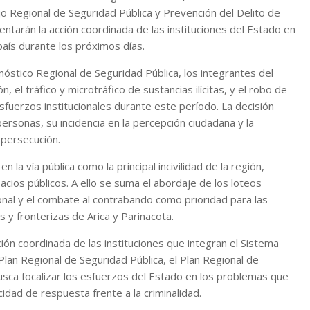
jo Regional de Seguridad Pública y Prevención del Delito de
ientarán la acción coordinada de las instituciones del Estado en
país durante los próximos días.
nóstico Regional de Seguridad Pública, los integrantes del
, el tráfico y microtráfico de sustancias ilícitas, y el robo de
sfuerzos institucionales durante este período. La decisión
personas, su incidencia en la percepción ciudadana y la
 persecución.
la vía pública como la principal incivilidad de la región,
acios públicos. A ello se suma el abordaje de los loteos
al y el combate al contrabando como prioridad para las
s y fronterizas de Arica y Parinacota.
ión coordinada de las instituciones que integran el Sistema
Plan Regional de Seguridad Pública, el Plan Regional de
 busca focalizar los esfuerzos del Estado en los problemas que
cidad de respuesta frente a la criminalidad.