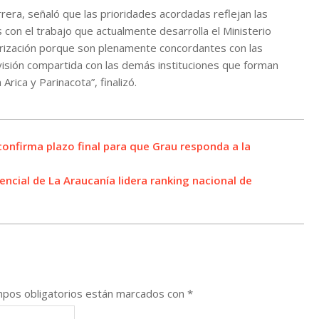
rrera, señaló que las prioridades acordadas reflejan las
 con el trabajo que actualmente desarrolla el Ministerio
orización porque son plenamente concordantes con las
 visión compartida con las demás instituciones que forman
rica y Parinacota”, finalizó.
confirma plazo final para que Grau responda a la
encial de La Araucanía lidera ranking nacional de
pos obligatorios están marcados con
*