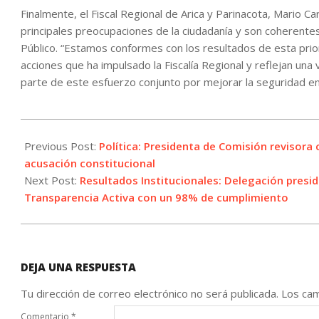
Finalmente, el Fiscal Regional de Arica y Parinacota, Mario Ca
principales preocupaciones de la ciudadanía y son coherentes
Público. “Estamos conformes con los resultados de esta pri
acciones que ha impulsado la Fiscalía Regional y reflejan una
parte de este esfuerzo conjunto por mejorar la seguridad en A
2026-
06-
Previous Post:
Política: Presidenta de Comisión revisora 
13
acusación constitucional
Next Post:
Resultados Institucionales: Delegación presid
Transparencia Activa con un 98% de cumplimiento
DEJA UNA RESPUESTA
Tu dirección de correo electrónico no será publicada.
Los cam
Comentario
*