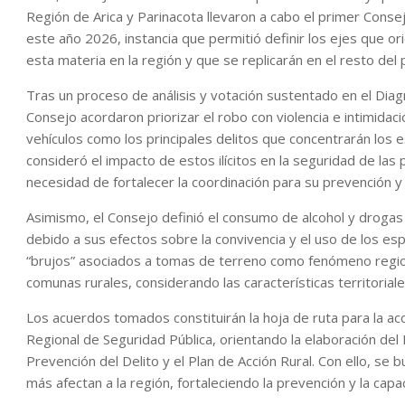
Región de Arica y Parinacota llevaron a cabo el primer Conse
este año 2026, instancia que permitió definir los ejes que or
esta materia en la región y que se replicarán en el resto del 
Tras un proceso de análisis y votación sustentado en el Diag
Consejo acordaron priorizar el robo con violencia e intimidación
vehículos como los principales delitos que concentrarán los e
consideró el impacto de estos ilícitos en la seguridad de las 
necesidad de fortalecer la coordinación para su prevención y
Asimismo, el Consejo definió el consumo de alcohol y drogas en 
debido a sus efectos sobre la convivencia y el uso de los esp
“brujos” asociados a tomas de terreno como fenómeno region
comunas rurales, considerando las características territoriale
Los acuerdos tomados constituirán la hoja de ruta para la acc
Regional de Seguridad Pública, orientando la elaboración del 
Prevención del Delito y el Plan de Acción Rural. Con ello, se
más afectan a la región, fortaleciendo la prevención y la capa