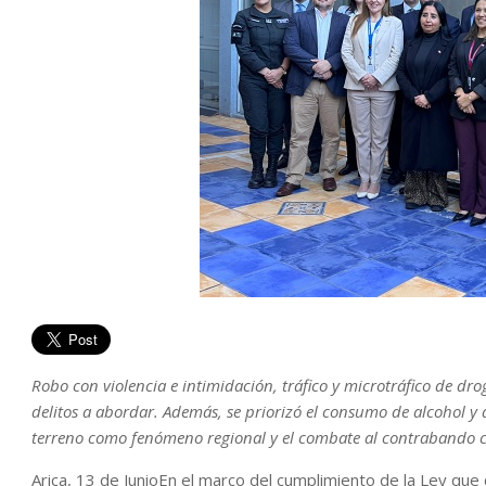
Robo con violencia e intimidación, tráfico y microtráfico de dro
delitos a abordar. Además, se priorizó el consumo de alcohol y d
terreno como fenómeno regional y el combate al contrabando c
Arica, 13 de JunioEn el marco del cumplimiento de la Ley que 