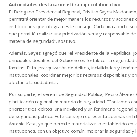
Autoridades destacaron el trabajo colaborativo
El Delegado Presidencial Regional, Cristian Sayes Maldonado, 
permitirá orientar de mejor manera los recursos y acciones d
instituciones que integran este consejo. Cada una aportó su co
que permitió realizar una priorización seria y responsable de
materia de seguridad”, sostuvo.
Además, Sayes agregó que “el Presidente de la República, Jos
principales desafíos del Gobierno es fortalecer la seguridad 
familias. Esta jerarquización de delitos, incivilidades y fenó
institucionales, coordinar mejor los recursos disponibles y o
afectan a la ciudadanía”.
Por su parte, el seremi de Seguridad Pública, Pedro Álvarez 
planificación regional en materia de seguridad. “Contamos c
priorizar tres delitos, una incivilidad y un fenómeno regional
de seguridad pública. Este consejo representa además un hit
Antonio Kast, ya que permite materializar lo establecido en la
instituciones, con un objetivo común: mejorar la seguridad y l