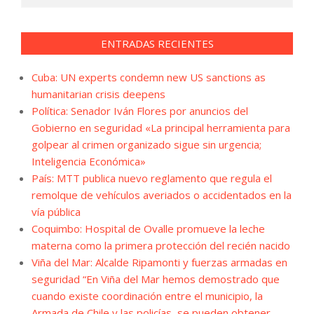
ENTRADAS RECIENTES
Cuba: UN experts condemn new US sanctions as
humanitarian crisis deepens
Política: Senador Iván Flores por anuncios del
Gobierno en seguridad «La principal herramienta para
golpear al crimen organizado sigue sin urgencia;
Inteligencia Económica»
País: MTT publica nuevo reglamento que regula el
remolque de vehículos averiados o accidentados en la
vía pública
Coquimbo: Hospital de Ovalle promueve la leche
materna como la primera protección del recién nacido
Viña del Mar: Alcalde Ripamonti y fuerzas armadas en
seguridad “En Viña del Mar hemos demostrado que
cuando existe coordinación entre el municipio, la
Armada de Chile y las policías, se pueden obtener