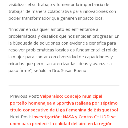
visibilizar el su trabajo y fomentar la importancia de
trabajar de manera colaborativa para innovaciones con
poder transformador que generen impacto local.
“Innovar en cualquier ámbito es enfrentarse a
problemáticas y desafíos que nos impiden progresar. En
la búsqueda de soluciones con evidencia científica para
resolver problemáticas locales es fundamental el rol de
la mujer para contar con diversidad de capacidades y
miradas que permitan aterrizar las ideas y avanzar a
paso firme”, señaló la Dra. Susan Bueno
2025-
06-
Previous Post:
Valparaíso: Concejo municipal
23
porteño homenajea a Sportiva Italiana por séptimo
título consecutivo de Liga Femenina de Básquetbol
Next Post:
Investigación: NASA y Centro C+ UDD se
unen para predecir la calidad del aire en la región