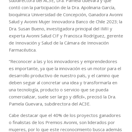
subdirectora del AC3E, Dra. Pamela Guevara y que
contó con la participación de la Dra. Apolinaria García,
bioquímica Universidad de Concepción, Ganadora Avonni
Salud y Avonni Mujer Innovadora Banco de Chile 2023; la
Dra. Susan Bueno, investigadora principal del IMII y
experta Avonni Salud CIF y Francisca Rodríguez, gerente
de Innovación y Salud de la Cámara de Innovación
Farmacéutica.
“Reconocer a las y los innovadores y emprendedores
es importante, ya que la innovación es un motor para el
desarrollo productivo de nuestro país, y el camino que
deben seguir al concretar una idea y transformarla en
una tecnología, producto o servicio que se pueda
comercializar, suele ser largo y difícil», precisó la Dra.
Pamela Guevara, subdirectora del AC3E.
Cabe destacar que el 40% de los proyectos ganadores
o finalistas de los Premios Avonni, son liderados por
mujeres, por lo que este reconocimiento busca además