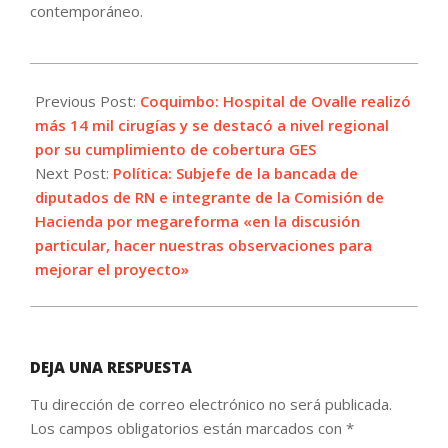
contemporáneo.
2026-
05-
Previous Post:
Coquimbo: Hospital de Ovalle realizó
13
más 14 mil cirugías y se destacó a nivel regional
por su cumplimiento de cobertura GES
Next Post:
Política: Subjefe de la bancada de
diputados de RN e integrante de la Comisión de
Hacienda por megareforma «en la discusión
particular, hacer nuestras observaciones para
mejorar el proyecto»
DEJA UNA RESPUESTA
Tu dirección de correo electrónico no será publicada.
Los campos obligatorios están marcados con
*