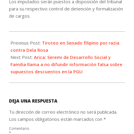
Los imputados serán puestos a disposición del tribunal
para su respectivo control de detención y formalización
de cargos.
2026-
05-
Previous Post:
Tiroteo en Senado filipino por razia
13
contra Dela Rosa
Next Post:
Arica: Seremi de Desarrollo Social y
Familia llama a no difundir información falsa sobre
supuestos descuentos en la PGU
DEJA UNA RESPUESTA
Tu dirección de correo electrónico no será publicada.
Los campos obligatorios están marcados con
*
Comentario
*