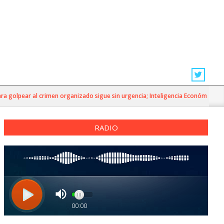
golpear al crimen organizado sigue sin urgencia; Inteligencia Económica»
RADIO