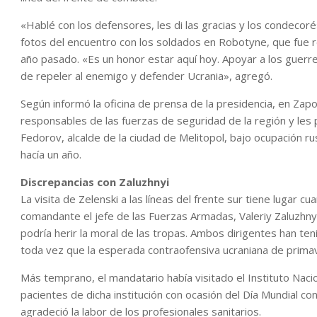
«Hablé con los defensores, les di las gracias y los condecoré
fotos del encuentro con los soldados en Robotyne, que fue 
año pasado. «Es un honor estar aquí hoy. Apoyar a los guerrero
de repeler al enemigo y defender Ucrania», agregó.
Según informó la oficina de prensa de la presidencia, en Zap
responsables de las fuerzas de seguridad de la región y les
Fedorov, alcalde de la ciudad de Melitopol, bajo ocupación 
hacía un año.
Discrepancias con Zaluzhnyi
La visita de Zelenski a las líneas del frente sur tiene lugar 
comandante el jefe de las Fuerzas Armadas, Valeriy Zaluzhnyi
podría herir la moral de las tropas. Ambos dirigentes han ten
toda vez que la esperada contraofensiva ucraniana de prima
Más temprano, el mandatario había visitado el Instituto Naci
pacientes de dicha institución con ocasión del Día Mundial cont
agradeció la labor de los profesionales sanitarios.