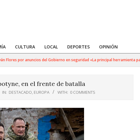
ÍA
CULTURA
LOCAL
DEPORTES
OPINIÓN
Flores por anuncios del Gobierno en seguridad «La principal herramienta para 
otyne, en el frente de batalla
IN:
DESTACADO
,
EUROPA
WITH:
0 COMMENTS