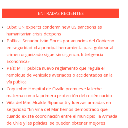
ENTRADAS RECIENTES
Cuba: UN experts condemn new US sanctions as
humanitarian crisis deepens
Política: Senador Iván Flores por anuncios del Gobierno
en seguridad «La principal herramienta para golpear al
crimen organizado sigue sin urgencia; Inteligencia
Económica»
País: MTT publica nuevo reglamento que regula el
remolque de vehículos averiados o accidentados en la
vía pública
Coquimbo: Hospital de Ovalle promueve la leche
materna como la primera protección del recién nacido
Viña del Mar: Alcalde Ripamonti y fuerzas armadas en
seguridad “En Viña del Mar hemos demostrado que
cuando existe coordinación entre el municipio, la Armada
de Chile y las policías, se pueden obtener mejores