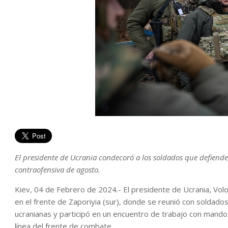
El presidente de Ucrania condecoró a los soldados que defiende
contraofensiva de agosto.
Kiev, 04 de Febrero de 2024.- El presidente de Ucrania, Volo
en el frente de Zaporiyia (sur), donde se reunió con soldad
ucranianas y participó en un encuentro de trabajo con mandos m
línea del frente de combate.