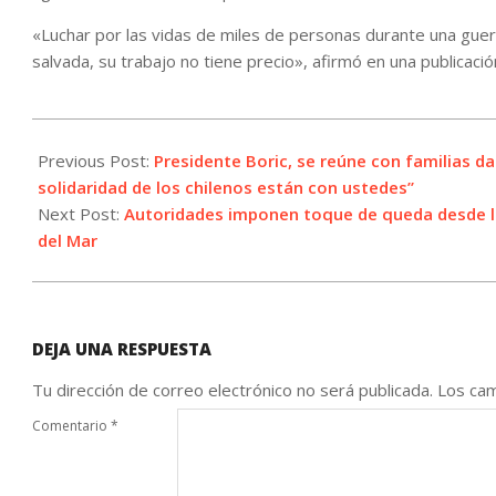
«Luchar por las vidas de miles de personas durante una guer
salvada, su trabajo no tiene precio», afirmó en una publicación
2024-
02-
Previous Post:
Presidente Boric, se reúne con familias da
04
solidaridad de los chilenos están con ustedes”
Next Post:
Autoridades imponen toque de queda desde las
del Mar
DEJA UNA RESPUESTA
Tu dirección de correo electrónico no será publicada.
Los cam
Comentario
*