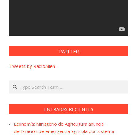
TWITTER
Tweets by RadioAllen
Search
ENTRADAS RECIENTES
Economía: Ministerio de Agricultura anuncia
declaración de emergencia agrícola por sistema