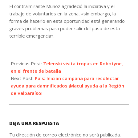
El contralmirante Muñoz agradeció la iniciativa y el
trabajo de voluntarios en la zona, «sin embargo, la
forma de hacerlo en esta oportunidad está generando
graves problemas para poder salir del paso de esta
terrible emergencia».
2024-
02-
Previous Post:
Zelenski visita tropas en Robotyne,
04
en el frente de batalla
Next Post:
País: Inician campaña para recolectar
ayuda para damnificados ¡Macul ayuda a la Región
de Valparaíso!
DEJA UNA RESPUESTA
Tu dirección de correo electrónico no será publicada.