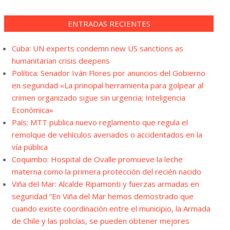
ENTRADAS RECIENTES
Cuba: UN experts condemn new US sanctions as
humanitarian crisis deepens
Política: Senador Iván Flores por anuncios del Gobierno
en seguridad «La principal herramienta para golpear al
crimen organizado sigue sin urgencia; Inteligencia
Económica»
País: MTT publica nuevo reglamento que regula el
remolque de vehículos averiados o accidentados en la
vía pública
Coquimbo: Hospital de Ovalle promueve la leche
materna como la primera protección del recién nacido
Viña del Mar: Alcalde Ripamonti y fuerzas armadas en
seguridad “En Viña del Mar hemos demostrado que
cuando existe coordinación entre el municipio, la Armada
de Chile y las policías, se pueden obtener mejores