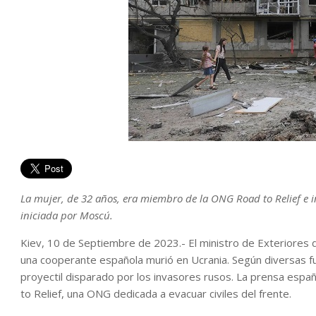
La mujer, de 32 años, era miembro de la ONG Road to Relief e in
iniciada por Moscú.
Kiev, 10 de Septiembre de 2023.- El ministro de Exteriores
una cooperante española murió en Ucrania. Según diversas fue
proyectil disparado por los invasores rusos. La prensa españ
to Relief, una ONG dedicada a evacuar civiles del frente.