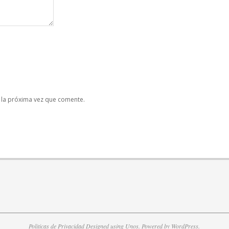
 la próxima vez que comente.
Politicas de Privacidad
Designed using
Unos
. Powered by
WordPress
.