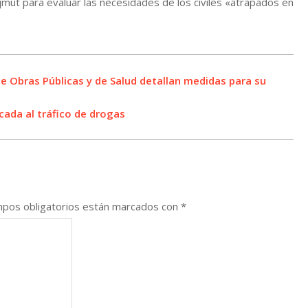
ajmut para evaluar las necesidades de los civiles «atrapados en
de Obras Públicas y de Salud detallan medidas para su
cada al tráfico de drogas
pos obligatorios están marcados con
*