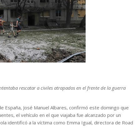
tentaba rescatar a civiles atrapados en el frente de la guerra
 de España, José Manuel Albares, confirmó este domingo que
ntes, el vehículo en el que viajaba fue alcanzado por un
ola identificó a la víctima como Emma Igual, directora de Road