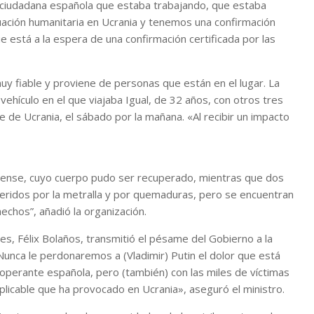
a ciudadana española que estaba trabajando, que estaba
uación humanitaria en Ucrania y tenemos una confirmación
ue está a la espera de una confirmación certificada por las
muy fiable y proviene de personas que están en el lugar. La
vehículo en el que viajaba Igual, de 32 años, con otros tres
e de Ucrania, el sábado por la mañana. «Al recibir un impacto
iense, cuyo cuerpo pudo ser recuperado, mientras que dos
ridos por la metralla y por quemaduras, pero se encuentran
hechos”, añadió la organización.
nes, Félix Bolaños, transmitió el pésame del Gobierno a la
«Nunca le perdonaremos a (Vladimir) Putin el dolor que está
perante española, pero (también) con las miles de víctimas
plicable que ha provocado en Ucrania», aseguró el ministro.