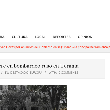
ÍA
CULTURA
LOCAL
DEPORTES
OPINIÓN
n Flores por anuncios del Gobierno en seguridad «La principal herramienta para
re en bombardeo ruso en Ucrania
IN:
DESTACADO
,
EUROPA
WITH:
0 COMMENTS