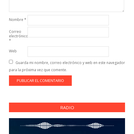
Nombre
*
Correo
electrónico
*
Web
Guarda mi nombre, correo electrónico y web en este navegador
para la próxima vez que comente.
RADIO