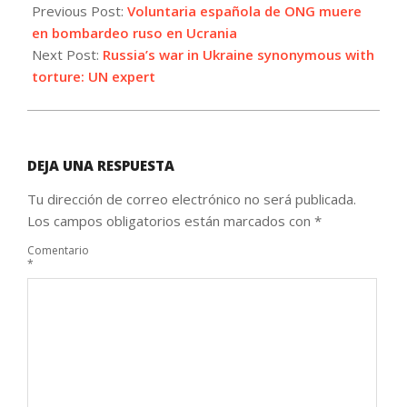
09-
Previous Post:
Voluntaria española de ONG muere
10
en bombardeo ruso en Ucrania
Next Post:
Russia’s war in Ukraine synonymous with
torture: UN expert
DEJA UNA RESPUESTA
Tu dirección de correo electrónico no será publicada.
Los campos obligatorios están marcados con
*
Comentario
*