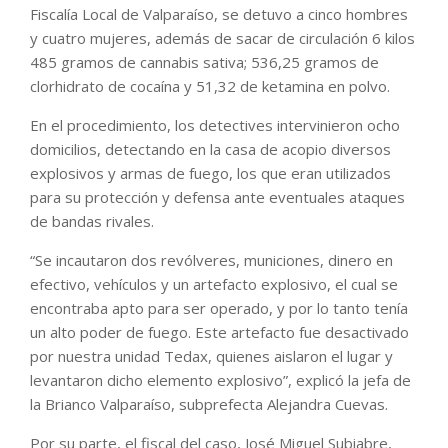
Fiscalía Local de Valparaíso, se detuvo a cinco hombres
y cuatro mujeres, además de sacar de circulación 6 kilos
485 gramos de cannabis sativa; 536,25 gramos de
clorhidrato de cocaína y 51,32 de ketamina en polvo.
En el procedimiento, los detectives intervinieron ocho
domicilios, detectando en la casa de acopio diversos
explosivos y armas de fuego, los que eran utilizados
para su protección y defensa ante eventuales ataques
de bandas rivales.
“Se incautaron dos revólveres, municiones, dinero en
efectivo, vehículos y un artefacto explosivo, el cual se
encontraba apto para ser operado, y por lo tanto tenía
un alto poder de fuego. Este artefacto fue desactivado
por nuestra unidad Tedax, quienes aislaron el lugar y
levantaron dicho elemento explosivo”, explicó la jefa de
la Brianco Valparaíso, subprefecta Alejandra Cuevas.
Por su parte, el fiscal del caso, José Miguel Subiabre,