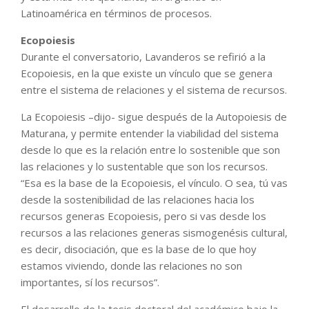
Latinoamérica en términos de procesos.
Ecopoiesis
Durante el conversatorio, Lavanderos se refirió a la
Ecopoiesis, en la que existe un vínculo que se genera
entre el sistema de relaciones y el sistema de recursos.
La Ecopoiesis –dijo- sigue después de la Autopoiesis de
Maturana, y permite entender la viabilidad del sistema
desde lo que es la relación entre lo sostenible que son
las relaciones y lo sustentable que son los recursos.
“Esa es la base de la Ecopoiesis, el vínculo. O sea, tú vas
desde la sostenibilidad de las relaciones hacia los
recursos generas Ecopoiesis, pero si vas desde los
recursos a las relaciones generas sismogenésis cultural,
es decir, disociación, que es la base de lo que hoy
estamos viviendo, donde las relaciones no son
importantes, sí los recursos”.
El desarrollo de la tesis doctoral del académico bajo la