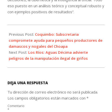
eso puesto en un análisis teórico y conceptual robusto y
con ejemplos positivos de resultados”.
2024-
01-
Previous Post:
Coquimbo: Subscretaria
05
compromete ayuda para pequeños productores de
damascos y nogales del Choapa
Next Post:
Los Ríos: Aguas Décima advierte
peligros de la manipulación ilegal de grifos
DEJA UNA RESPUESTA
Tu dirección de correo electrónico no será publicada.
Los campos obligatorios están marcados con
*
Comentario
*