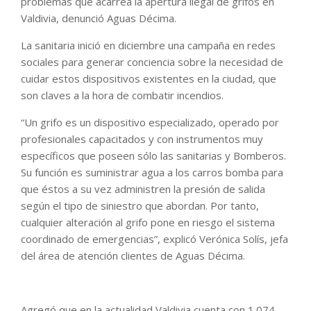
problemas que acarrea la apertura ilegal de grifos en
Valdivia, denunció Aguas Décima.
La sanitaria inició en diciembre una campaña en redes
sociales para generar conciencia sobre la necesidad de
cuidar estos dispositivos existentes en la ciudad, que
son claves a la hora de combatir incendios.
“Un grifo es un dispositivo especializado, operado por
profesionales capacitados y con instrumentos muy
específicos que poseen sólo las sanitarias y Bomberos.
Su función es suministrar agua a los carros bomba para
que éstos a su vez administren la presión de salida
según el tipo de siniestro que abordan. Por tanto,
cualquier alteración al grifo pone en riesgo el sistema
coordinado de emergencias”, explicó Verónica Solís, jefa
del área de atención clientes de Aguas Décima.
Agregó que en la actualidad Valdivia cuenta con 1.074