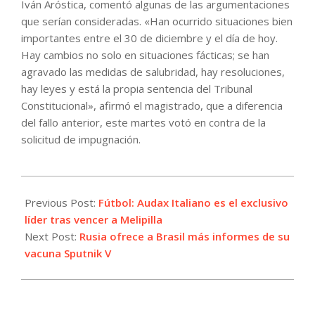
Iván Aróstica, comentó algunas de las argumentaciones
que serían consideradas. «Han ocurrido situaciones bien
importantes entre el 30 de diciembre y el día de hoy.
Hay cambios no solo en situaciones fácticas; se han
agravado las medidas de salubridad, hay resoluciones,
hay leyes y está la propia sentencia del Tribunal
Constitucional», afirmó el magistrado, que a diferencia
del fallo anterior, este martes votó en contra de la
solicitud de impugnación.
2021-
04-
Previous Post:
Fútbol: Audax Italiano es el exclusivo
27
líder tras vencer a Melipilla
Next Post:
Rusia ofrece a Brasil más informes de su
vacuna Sputnik V