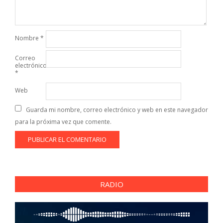
Nombre
*
Correo
electrónico
*
Web
Guarda mi nombre, correo electrónico y web en este navegador
para la próxima vez que comente.
RADIO