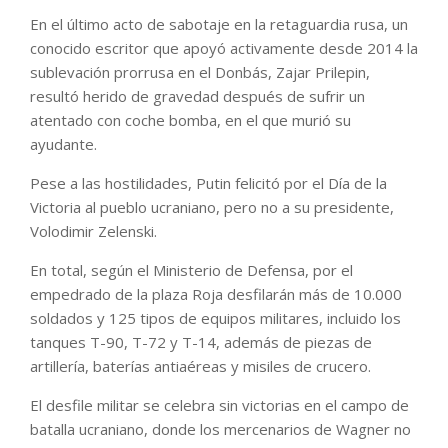
En el último acto de sabotaje en la retaguardia rusa, un
conocido escritor que apoyó activamente desde 2014 la
sublevación prorrusa en el Donbás, Zajar Prilepin,
resultó herido de gravedad después de sufrir un
atentado con coche bomba, en el que murió su
ayudante.
Pese a las hostilidades, Putin felicitó por el Día de la
Victoria al pueblo ucraniano, pero no a su presidente,
Volodimir Zelenski.
En total, según el Ministerio de Defensa, por el
empedrado de la plaza Roja desfilarán más de 10.000
soldados y 125 tipos de equipos militares, incluido los
tanques T-90, T-72 y T-14, además de piezas de
artillería, baterías antiaéreas y misiles de crucero.
El desfile militar se celebra sin victorias en el campo de
batalla ucraniano, donde los mercenarios de Wagner no