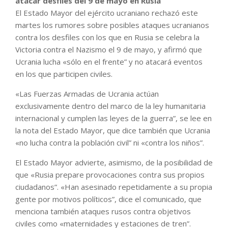
atacar desfiles del 9 de mayo en Rusia
El Estado Mayor del ejército ucraniano rechazó este
martes los rumores sobre posibles ataques ucranianos
contra los desfiles con los que en Rusia se celebra la
Victoria contra el Nazismo el 9 de mayo, y afirmó que
Ucrania lucha «sólo en el frente” y no atacará eventos
en los que participen civiles.
«Las Fuerzas Armadas de Ucrania actúan
exclusivamente dentro del marco de la ley humanitaria
internacional y cumplen las leyes de la guerra”, se lee en
la nota del Estado Mayor, que dice también que Ucrania
«no lucha contra la población civil” ni «contra los niños”.
El Estado Mayor advierte, asimismo, de la posibilidad de
que «Rusia prepare provocaciones contra sus propios
ciudadanos”. «Han asesinado repetidamente a su propia
gente por motivos políticos”, dice el comunicado, que
menciona también ataques rusos contra objetivos
civiles como «maternidades y estaciones de tren”.