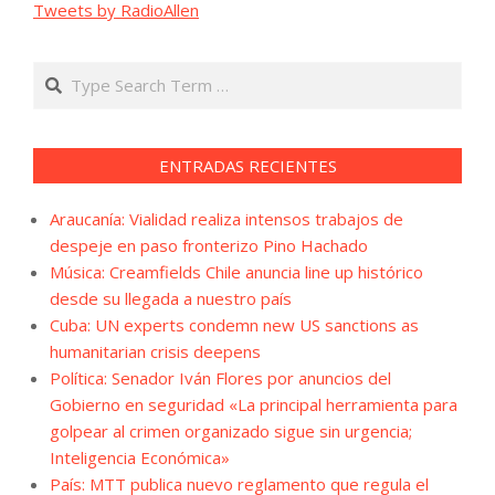
Tweets by RadioAllen
Search
ENTRADAS RECIENTES
Araucanía: Vialidad realiza intensos trabajos de
despeje en paso fronterizo Pino Hachado
Música: Creamfields Chile anuncia line up histórico
desde su llegada a nuestro país
Cuba: UN experts condemn new US sanctions as
humanitarian crisis deepens
Política: Senador Iván Flores por anuncios del
Gobierno en seguridad «La principal herramienta para
golpear al crimen organizado sigue sin urgencia;
Inteligencia Económica»
País: MTT publica nuevo reglamento que regula el