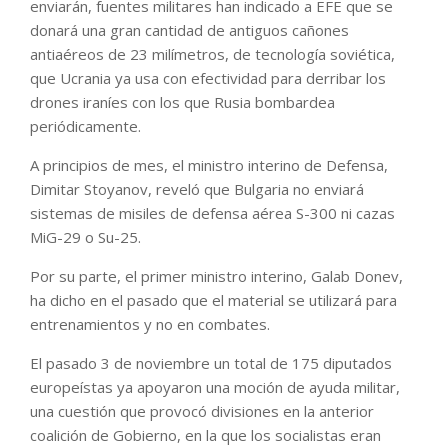
enviarán, fuentes militares han indicado a EFE que se
donará una gran cantidad de antiguos cañones
antiaéreos de 23 milímetros, de tecnología soviética,
que Ucrania ya usa con efectividad para derribar los
drones iraníes con los que Rusia bombardea
periódicamente.
A principios de mes, el ministro interino de Defensa,
Dimitar Stoyanov, reveló que Bulgaria no enviará
sistemas de misiles de defensa aérea S-300 ni cazas
MiG-29 o Su-25.
Por su parte, el primer ministro interino, Galab Donev,
ha dicho en el pasado que el material se utilizará para
entrenamientos y no en combates.
El pasado 3 de noviembre un total de 175 diputados
europeístas ya apoyaron una moción de ayuda militar,
una cuestión que provocó divisiones en la anterior
coalición de Gobierno, en la que los socialistas eran