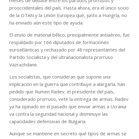
meses de debate entre los partidos prorrusos y
prooccidentales del país. Hasta ahora, era el único socio
de la OTAN y la Unión Europea que, junto a Hungría, no
ha enviado aún este tipo de ayuda.
El envío de material bélico, principalmente antiaéreo, fue
respaldado por 166 diputados de formaciones
euroatlánticas y rechazado por 48 representantes del
Partido Socialista y del ultranacionalista prorruso
Vazrazhdane.
Los socialistas, que consideran que supone una
implicación en la guerra que contribuye a alargarla, han
pedido que Rumen Radev, el presidente del país,
considerado prorruso, vete la entrega de armas. Radev
ya ha opinado en el pasado que enviar armas a Ucrania
va contra la seguridad nacional y disminuye las
capacidades defensivas de Bulgaria.
Aunque se mantiene en secreto qué tipos de armas se