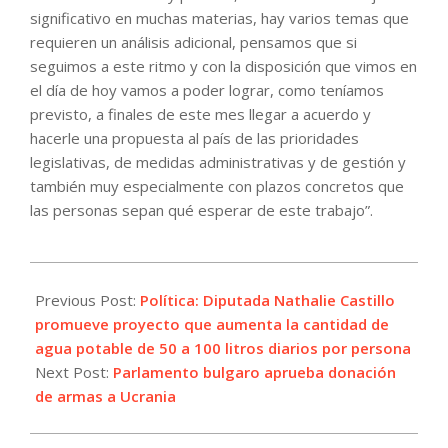
significativo en muchas materias, hay varios temas que
requieren un análisis adicional, pensamos que si
seguimos a este ritmo y con la disposición que vimos en
el día de hoy vamos a poder lograr, como teníamos
previsto, a finales de este mes llegar a acuerdo y
hacerle una propuesta al país de las prioridades
legislativas, de medidas administrativas y de gestión y
también muy especialmente con plazos concretos que
las personas sepan qué esperar de este trabajo”.
2022-
12-
Previous Post:
Política: Diputada Nathalie Castillo
16
promueve proyecto que aumenta la cantidad de
agua potable de 50 a 100 litros diarios por persona
Next Post:
Parlamento bulgaro aprueba donación
de armas a Ucrania