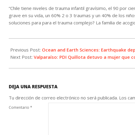
“Chile tiene niveles de trauma infantil gravísimo, el 90 por 
grave en su vida, un 60% 2 o 3 traumas y un 40% de los niños
soluciones para para el trauma complejo? La familia de acogida
2021-
12-
Previous Post:
Ocean and Earth Sciences: Earthquake dep
21
Next Post:
Valparaíso: PDI Quillota detuvo a mujer que 
DEJA UNA RESPUESTA
Tu dirección de correo electrónico no será publicada.
Los cam
Comentario
*