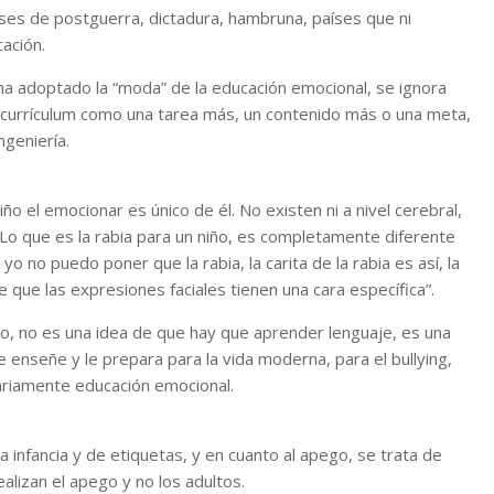
aíses de postguerra, dictadura, hambruna, países que ni
cación.
 ha adoptado la “moda” de la educación emocional, se ignora
 currículum como una tarea más, un contenido más o una meta,
ngeniería.
o el emocionar es único de él. No existen ni a nivel cerebral,
’. Lo que es la rabia para un niño, es completamente diferente
 no puedo poner que la rabia, la carita de la rabia es así, la
e que las expresiones faciales tienen una cara específica”.
ido, no es una idea de que hay que aprender lenguaje, es una
e enseñe y le prepara para la vida moderna, para el bullying,
esariamente educación emocional.
 infancia y de etiquetas, y en cuanto al apego, se trata de
ealizan el apego y no los adultos.