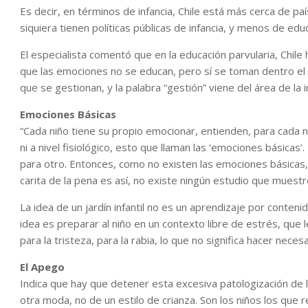
Es decir, en términos de infancia, Chile está más cerca de p
siquiera tienen políticas públicas de infancia, y menos de edu
El especialista comentó que en la educación parvularia, Chile
que las emociones no se educan, pero sí se toman dentro el
que se gestionan, y la palabra “gestión” viene del área de la i
Emociones Básicas
“Cada niño tiene su propio emocionar, entienden, para cada niñ
ni a nivel fisiológico, esto que llaman las ‘emociones básicas
para otro. Entonces, como no existen las emociones básicas, yo
carita de la pena es así, no existe ningún estudio que muestr
La idea de un jardín infantil no es un aprendizaje por conten
idea es preparar al niño en un contexto libre de estrés, que l
para la tristeza, para la rabia, lo que no significa hacer nec
El Apego
Indica que hay que detener esta excesiva patologización de la
otra moda, no de un estilo de crianza. Son los niños los que r