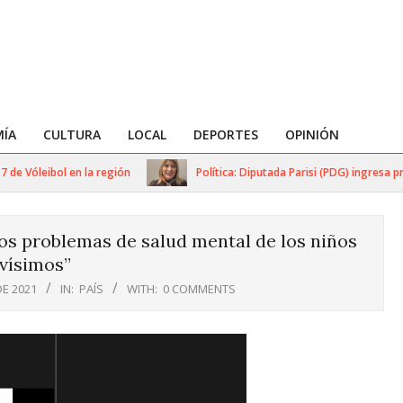
ÍA
CULTURA
LOCAL
DEPORTES
OPINIÓN
óleibol en la región
Política: Diputada Parisi (PDG) ingresa proyec
Los problemas de salud mental de los niños
vísimos”
DE 2021
IN:
PAÍS
WITH:
0 COMMENTS