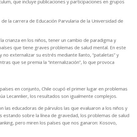
ulum, que incluye publicaciones y participaciones en grupos
de la carrera de Educación Parvularia de la Universidad de
 la crianza en los niños, tener un cambio de paradigma y
s países que tiene graves problemas de salud mental. En este
y no externalizar su estrés mediante llanto, “pataletas” y
ras que se premia la “internalización”, lo que provoca
países en conjunto, Chile ocupó el primer lugar en problemas
úa Lecannlier, los resultados son igualmente complejos.
ron las educadoras de párvulos las que evaluaron a los niños y
estando sobre la línea de gravedad, los problemas de salud
ranking, pero miren los países que nos ganaron: Kosovo,