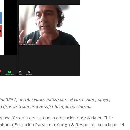
ha (UPLA) derribó varios mitos sobre el curriculum, apego,
cifras de traumas que sufre la infancia chilena.
y una férrea creencia que la educación parvularia en Chile
mirar la Educación Parvularia: Apego & Respeto”, dictada por el