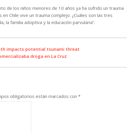
ciento de los niños menores de 10 años ya ha sufrido un trauma
 en Chile vive un trauma complejo. ¿Cuáles son las tres
, la familia adoptiva y la educación parvularia”.
th impacts potential tsunami threat
comercializaba droga en La Cruz
pos obligatorios están marcados con
*