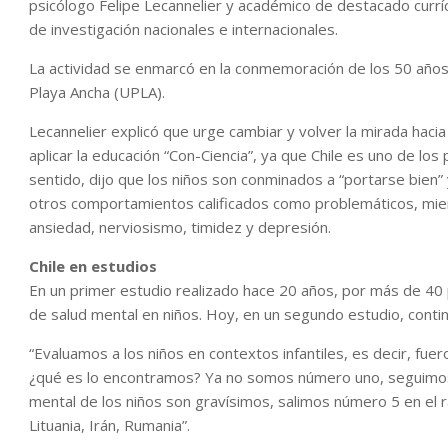
psicólogo Felipe Lecannelier y académico de destacado curríc
de investigación nacionales e internacionales.
La actividad se enmarcó en la conmemoración de los 50 años 
Playa Ancha (UPLA).
Lecannelier explicó que urge cambiar y volver la mirada hacia
aplicar la educación “Con-Ciencia”, ya que Chile es uno de lo
sentido, dijo que los niños son conminados a “portarse bien” 
otros comportamientos calificados como problemáticos, mient
ansiedad, nerviosismo, timidez y depresión.
Chile en estudios
En un primer estudio realizado hace 20 años, por más de 40 
de salud mental en niños. Hoy, en un segundo estudio, contin
“Evaluamos a los niños en contextos infantiles, es decir, fue
¿qué es lo encontramos? Ya no somos número uno, seguimos 
mental de los niños son gravísimos, salimos número 5 en el 
Lituania, Irán, Rumania”.