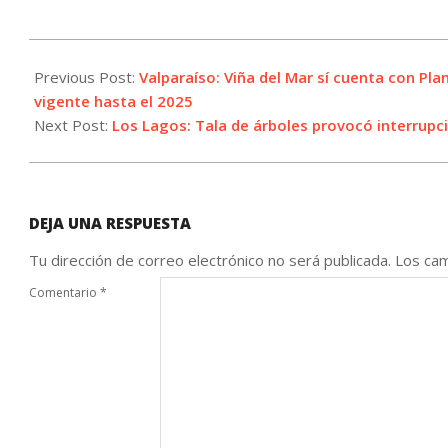
2024-
02-
Previous Post:
Valparaíso: Viña del Mar sí cuenta con Pl
10
vigente hasta el 2025
Next Post:
Los Lagos: Tala de árboles provocó interrupci
DEJA UNA RESPUESTA
Tu dirección de correo electrónico no será publicada.
Los cam
Comentario
*