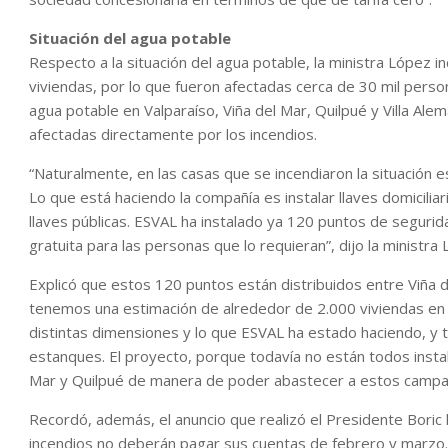
Situación del agua potable
Respecto a la situación del agua potable, la ministra López 
viviendas, por lo que fueron afectadas cerca de 30 mil perso
agua potable en Valparaíso, Viña del Mar, Quilpué y Villa A
afectadas directamente por los incendios.
“Naturalmente, en las casas que se incendiaron la situación e
Lo que está haciendo la compañía es instalar llaves domiciliar
llaves públicas. ESVAL ha instalado ya 120 puntos de segurid
gratuita para las personas que lo requieran”, dijo la ministra
Explicó que estos 120 puntos están distribuidos entre Viña d
tenemos una estimación de alrededor de 2.000 viviendas 
distintas dimensiones y lo que ESVAL ha estado haciendo, y ta
estanques. El proyecto, porque todavía no están todos inst
Mar y Quilpué de manera de poder abastecer a estos campa
Recordó, además, el anuncio que realizó el Presidente Boric 
incendios no deberán pagar sus cuentas de febrero y marzo.