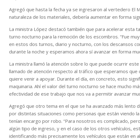
Agregó que hasta la fecha ya se ingresaron al vertedero El 
naturaleza de los materiales, debería aumentar en forma sig
La ministra López destacó también que para acelerar esta t
turno nocturno para la remoción de los escombros. “Fue muy
en estos dos turnos, diario y nocturno, con los descansos c
durante la noche y esperamos ahora sí avanzar en forma mu
La ministra llamó la atención sobre lo que puede ocurrir est
llamado de atención respecto al tráfico que esperamos que
quiere venir a apoyar. Durante el día, en concreto, esto signi
maquinaria. Ahí el valor del turno nocturno se hace mucho m
efectividad de ese trabajo que nos va a permitir avanzar muc
Agregó que otro tema en el que se ha avanzado más lento de
por distintas situaciones como personas que están viendo la
tenían encargo por robo. “Para nosotros es complicado, per
algún tipo de ingreso, y en el caso de los otros vehículos, e
identificando más precisamente los vehículos que están en alg