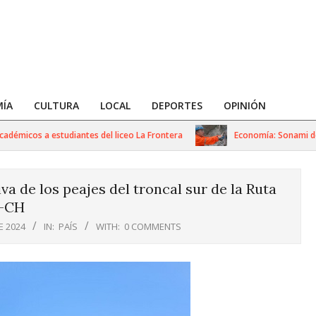
ÍA
CULTURA
LOCAL
DEPORTES
OPINIÓN
os a estudiantes del liceo La Frontera
Economía: Sonami destina 
va de los peajes del troncal sur de la Ruta
-CH
E 2024
IN:
PAÍS
WITH:
0 COMMENTS