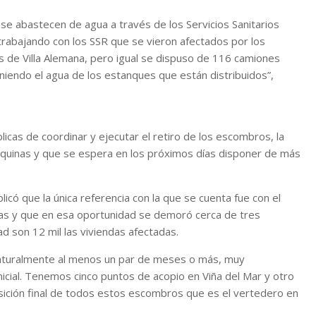
e abastecen de agua a través de los Servicios Sanitarios
 trabajando con los SSR que se vieron afectados por los
es de Villa Alemana, pero igual se dispuso de 116 camiones
oniendo el agua de los estanques que están distribuidos”,
cas de coordinar y ejecutar el retiro de los escombros, la
quinas y que se espera en los próximos días disponer de más
licó que la única referencia con la que se cuenta fue con el
das y que en esa oportunidad se demoró cerca de tres
 son 12 mil las viviendas afectadas.
naturalmente al menos un par de meses o más, muy
icial. Tenemos cinco puntos de acopio en Viña del Mar y otro
posición final de todos estos escombros que es el vertedero en