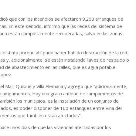
indicó que con los incendios se afectaron 9.200 arranques de
nas. En este sentido, informó que las redes del sistema de
lemana están completamente recuperadas, salvo en las zonas
s distinta porque ahí pudo haber habido destrucción de la red.
ias y, adicionalmente, se están instalando llaves de respaldo o
ad de abastecimiento en las calles, que es agua potable
 López.
el Mar, Quilpué y Villa Alemana y agregó que “adicionalmente,
en campamentos. Hay una gran cantidad de campamentos de
mbién los municipios, es la instalación de un conjunto de
alados, es poder disponer de 160 estanques entre Viña del
mentos que también están afectados”.
hace unos días de que las viviendas afectadas por los