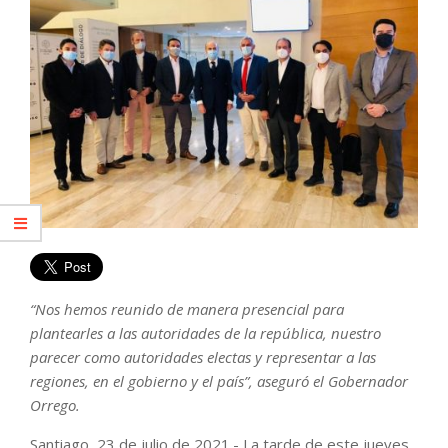
“Nos hemos reunido de manera presencial para
plantearles a las autoridades de la república, nuestro
parecer como autoridades electas y representar a las
regiones, en el gobierno y el país”, aseguró el Gobernador
Orrego.
Santiago, 23 de julio de 2021.- La tarde de este jueves,