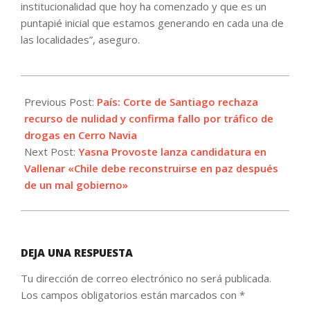
institucionalidad que hoy ha comenzado y que es un
puntapié inicial que estamos generando en cada una de
las localidades”, aseguro.
2021-
07-
Previous Post:
País: Corte de Santiago rechaza
23
recurso de nulidad y confirma fallo por tráfico de
drogas en Cerro Navia
Next Post:
Yasna Provoste lanza candidatura en
Vallenar «Chile debe reconstruirse en paz después
de un mal gobierno»
DEJA UNA RESPUESTA
Tu dirección de correo electrónico no será publicada.
Los campos obligatorios están marcados con
*