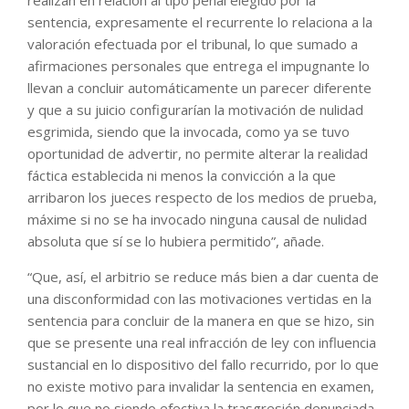
realizan en relación al tipo penal elegido por la
sentencia, expresamente el recurrente lo relaciona a la
valoración efectuada por el tribunal, lo que sumado a
afirmaciones personales que entrega el impugnante lo
llevan a concluir automáticamente un parecer diferente
y que a su juicio configurarían la motivación de nulidad
esgrimida, siendo que la invocada, como ya se tuvo
oportunidad de advertir, no permite alterar la realidad
fáctica establecida ni menos la convicción a la que
arribaron los jueces respecto de los medios de prueba,
máxime si no se ha invocado ninguna causal de nulidad
absoluta que sí se lo hubiera permitido”, añade.
“Que, así, el arbitrio se reduce más bien a dar cuenta de
una disconformidad con las motivaciones vertidas en la
sentencia para concluir de la manera en que se hizo, sin
que se presente una real infracción de ley con influencia
sustancial en lo dispositivo del fallo recurrido, por lo que
no existe motivo para invalidar la sentencia en examen,
por lo que no siendo efectiva la trasgresión denunciada,