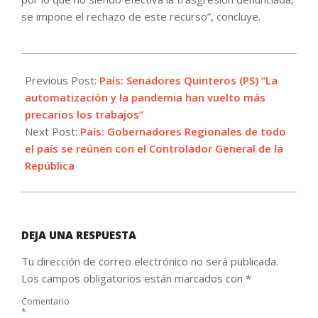
se impone el rechazo de este recurso”, concluye.
2021-
07-
Previous Post:
País: Senadores Quinteros (PS) “La
23
automatización y la pandemia han vuelto más
precarios los trabajos”
Next Post:
País: Gobernadores Regionales de todo
el país se reúnen con el Controlador General de la
República
DEJA UNA RESPUESTA
Tu dirección de correo electrónico no será publicada.
Los campos obligatorios están marcados con
*
Comentario
*