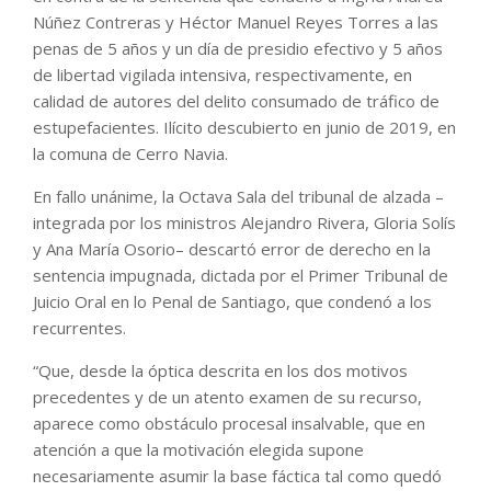
Núñez Contreras y Héctor Manuel Reyes Torres a las
penas de 5 años y un día de presidio efectivo y 5 años
de libertad vigilada intensiva, respectivamente, en
calidad de autores del delito consumado de tráfico de
estupefacientes. Ilícito descubierto en junio de 2019, en
la comuna de Cerro Navia.
En fallo unánime, la Octava Sala del tribunal de alzada –
integrada por los ministros Alejandro Rivera, Gloria Solís
y Ana María Osorio– descartó error de derecho en la
sentencia impugnada, dictada por el Primer Tribunal de
Juicio Oral en lo Penal de Santiago, que condenó a los
recurrentes.
“Que, desde la óptica descrita en los dos motivos
precedentes y de un atento examen de su recurso,
aparece como obstáculo procesal insalvable, que en
atención a que la motivación elegida supone
necesariamente asumir la base fáctica tal como quedó