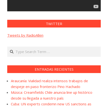
TWITTER
Tweets by RadioAllen
Search
ENTRADAS RECIENTES
Araucanía: Vialidad realiza intensos trabajos de
despeje en paso fronterizo Pino Hachado
Música: Creamfields Chile anuncia line up histórico
desde su llegada a nuestro país
Cuba: UN experts condemn new US sanctions as