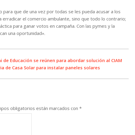
o para que de una vez por todas se les pueda acusar a los
rradicar el comercio ambulante, sino que todo lo contrario;
ráctica para ganar votos en campaña. Con las pymes y la
can una oportunidad».
mi de Educación se reúnen para abordar solución al CIAM
a de Casa Solar para instalar paneles solares
pos obligatorios están marcados con
*