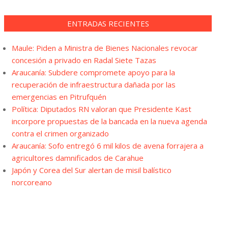
ENTRADAS RECIENTES
Maule: Piden a Ministra de Bienes Nacionales revocar
concesión a privado en Radal Siete Tazas
Araucanía: Subdere compromete apoyo para la
recuperación de infraestructura dañada por las
emergencias en Pitrufquén
Política: Diputados RN valoran que Presidente Kast
incorpore propuestas de la bancada en la nueva agenda
contra el crimen organizado
Araucanía: Sofo entregó 6 mil kilos de avena forrajera a
agricultores damnificados de Carahue
Japón y Corea del Sur alertan de misil balístico
norcoreano