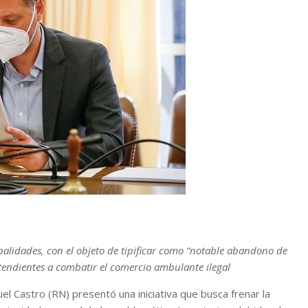
palidades, con el objeto de tipificar como “notable abandono de
s tendientes a combatir el comercio ambulante ilegal
l Castro (RN) presentó una iniciativa que busca frenar la