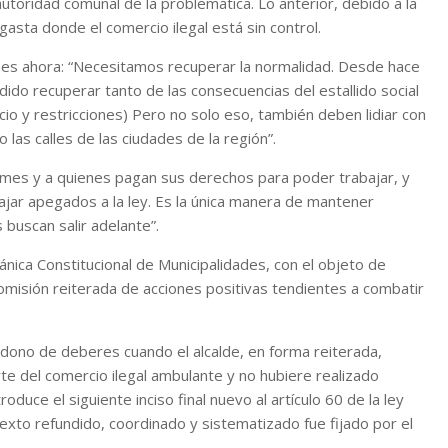
utoridad comunal de la problemática. Lo anterior, debido a la
gasta donde el comercio ilegal está sin control.
ones ahora: “Necesitamos recuperar la normalidad. Desde hace
o recuperar tanto de las consecuencias del estallido social
cio y restricciones) Pero no solo eso, también deben lidiar con
las calles de las ciudades de la región”.
Pymes y a quienes pagan sus derechos para poder trabajar, y
ajar apegados a la ley. Es la única manera de mantener
 buscan salir adelante”.
ánica Constitucional de Municipalidades, con el objeto de
 omisión reiterada de acciones positivas tendientes a combatir
dono de deberes cuando el alcalde, en forma reiterada,
rte del comercio ilegal ambulante y no hubiere realizado
roduce el siguiente inciso final nuevo al artículo 60 de la ley
exto refundido, coordinado y sistematizado fue fijado por el