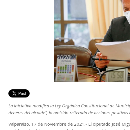
La iniciativa modifica la Ley Orgánica Constitucional de Munici
deberes del alcalde”, la omisión reiterada de acciones positiva
Valparaíso, 17 de Noviembre de 2021.- El diputado José Migue