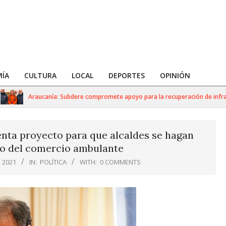
ÍA
CULTURA
LOCAL
DEPORTES
OPINIÓN
Araucanía: Subdere compromete apoyo para la recuperación de infraestr
enta proyecto para que alcaldes se hagan
o del comercio ambulante
 2021
IN:
POLÍTICA
WITH:
0 COMMENTS