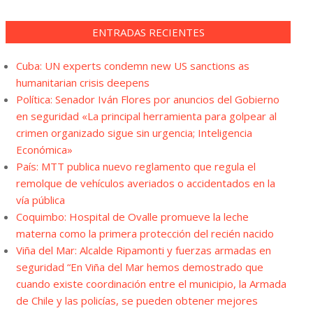
ENTRADAS RECIENTES
Cuba: UN experts condemn new US sanctions as
humanitarian crisis deepens
Política: Senador Iván Flores por anuncios del Gobierno
en seguridad «La principal herramienta para golpear al
crimen organizado sigue sin urgencia; Inteligencia
Económica»
País: MTT publica nuevo reglamento que regula el
remolque de vehículos averiados o accidentados en la
vía pública
Coquimbo: Hospital de Ovalle promueve la leche
materna como la primera protección del recién nacido
Viña del Mar: Alcalde Ripamonti y fuerzas armadas en
seguridad “En Viña del Mar hemos demostrado que
cuando existe coordinación entre el municipio, la Armada
de Chile y las policías, se pueden obtener mejores