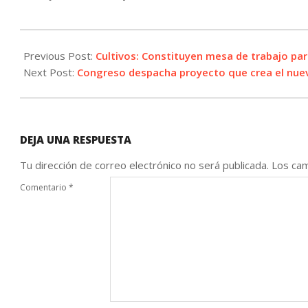
2022-
09-
Previous Post:
Cultivos: Constituyen mesa de trabajo par
05
Next Post:
Congreso despacha proyecto que crea el nuevo
DEJA UNA RESPUESTA
Tu dirección de correo electrónico no será publicada.
Los cam
Comentario
*