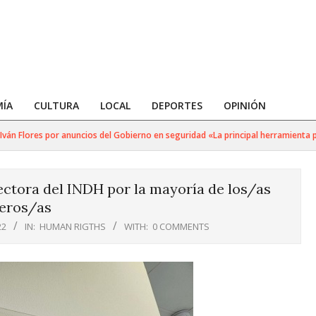
ÍA
CULTURA
LOCAL
DEPORTES
OPINIÓN
n Flores por anuncios del Gobierno en seguridad «La principal herramienta para
ectora del INDH por la mayoría de los/as
eros/as
22
IN:
HUMAN RIGTHS
WITH:
0 COMMENTS