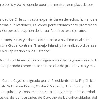
ntre 2018 y 2019, siendo posteriormente reemplazada por
rsidad de Chile con vasta experiencia en derechos humanos e
iversas publicaciones, así como perfeccionamiento profesional
a Corporación Opción de la cual fue directora ejecutiva.
 niños, niñas y adolescentes tanto a nivel nacional como
cha Global contra el Trabajo Infantil y ha realizado diversas
y su aplicación en los Estados.
 Derechos Humanos por designación de las organizaciones de
uevo periodo comprendido entre el 2 de julio de 2019 y el 2
 Carlos Cayo, designado por el Presidente de la República
nte Sebastián Piñera; Cristian Pertuzé , designado por la
ko Ljubetic y Consuelo Contreras, elegidos por la sociedad
ores/as de las facultades de Derecho de las universidades del