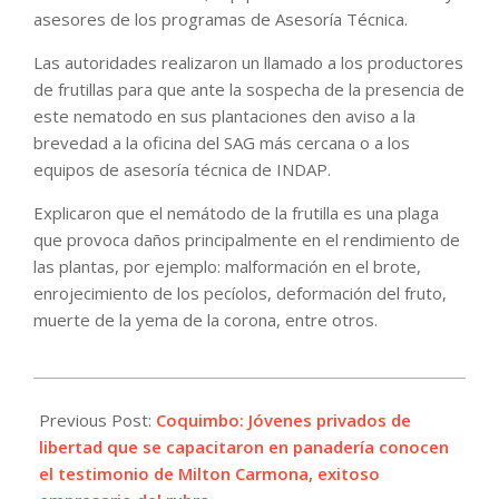
asesores de los programas de Asesoría Técnica.
Las autoridades realizaron un llamado a los productores
de frutillas para que ante la sospecha de la presencia de
este nematodo en sus plantaciones den aviso a la
brevedad a la oficina del SAG más cercana o a los
equipos de asesoría técnica de INDAP.
Explicaron que el nemátodo de la frutilla es una plaga
que provoca daños principalmente en el rendimiento de
las plantas, por ejemplo: malformación en el brote,
enrojecimiento de los pecíolos, deformación del fruto,
muerte de la yema de la corona, entre otros.
2022-
09-
Previous Post:
Coquimbo: Jóvenes privados de
05
libertad que se capacitaron en panadería conocen
el testimonio de Milton Carmona, exitoso