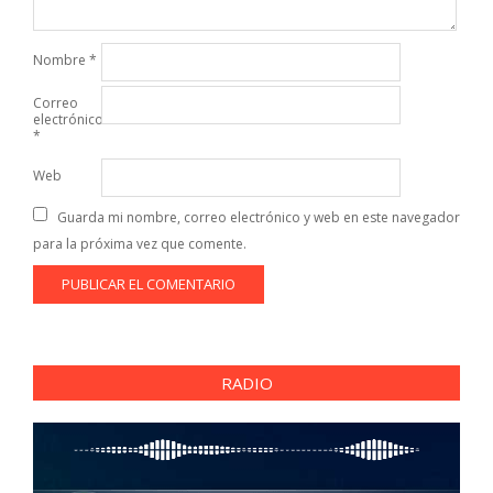
Nombre
*
Correo
electrónico
*
Web
Guarda mi nombre, correo electrónico y web en este navegador
para la próxima vez que comente.
RADIO