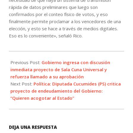
rápida de datos preliminares que luego son
confirmados por el conteo físico de votos, y eso
finalmente permite proclamar a los vencedores de una
elección, y esto se hace a través de medios digitales.
Eso es lo conveniente», señaló Rico.
2026-
06-
Previous Post:
Gobierno ingresa con discusión
17
inmediata proyecto de Sala Cuna Universal y
refuerza llamado a su aprobación
Next Post:
Política: Diputada Cucumides (PS) critica
proyecto de endeudamiento del Gobierno:
“Quieren acogotar al Estado”
DEJA UNA RESPUESTA