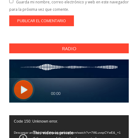
Guarda mi nombre, correo electrónico y web en este navegador
para la próxima vez que comente.
RADIO
Reproductor
Code 150: Unknown error.
de
vídeo
Descargar archivo: https://www.youtube.com/watch?v=7WLuvspCYwE&_=1