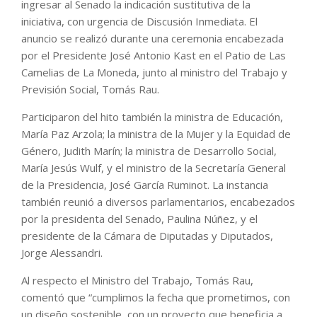
ingresar al Senado la indicación sustitutiva de la
iniciativa, con urgencia de Discusión Inmediata. El
anuncio se realizó durante una ceremonia encabezada
por el Presidente José Antonio Kast en el Patio de Las
Camelias de La Moneda, junto al ministro del Trabajo y
Previsión Social, Tomás Rau.
Participaron del hito también la ministra de Educación,
María Paz Arzola; la ministra de la Mujer y la Equidad de
Género, Judith Marín; la ministra de Desarrollo Social,
María Jesús Wulf, y el ministro de la Secretaría General
de la Presidencia, José García Ruminot. La instancia
también reunió a diversos parlamentarios, encabezados
por la presidenta del Senado, Paulina Núñez, y el
presidente de la Cámara de Diputadas y Diputados,
Jorge Alessandri.
Al respecto el Ministro del Trabajo, Tomás Rau,
comentó que “cumplimos la fecha que prometimos, con
un diseño sostenible, con un proyecto que beneficia a