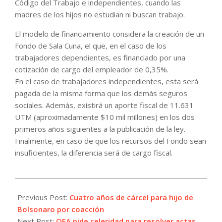
Código del Trabajo e independientes, cuando las
madres de los hijos no estudian ni buscan trabajo.
El modelo de financiamiento considera la creación de un
Fondo de Sala Cuna, el que, en el caso de los
trabajadores dependientes, es financiado por una
cotización de cargo del empleador de 0,35%.
En el caso de trabajadores independientes, esta será
pagada de la misma forma que los demás seguros
sociales. Además, existirá un aporte fiscal de 11.631
UTM (aproximadamente $10 mil millones) en los dos
primeros años siguientes a la publicación de la ley.
Finalmente, en caso de que los recursos del Fondo sean
insuficientes, la diferencia será de cargo fiscal.
2026-
06-
Previous Post:
Cuatro años de cárcel para hijo de
17
Bolsonaro por coacción
Next Post:
OEA pide celeridad para resolver actas