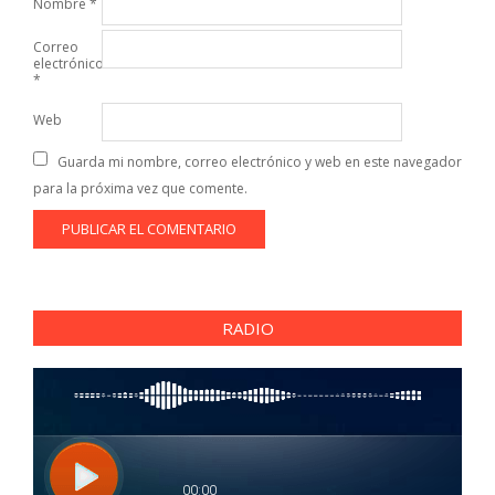
Nombre
*
Correo
electrónico
*
Web
Guarda mi nombre, correo electrónico y web en este navegador
para la próxima vez que comente.
RADIO