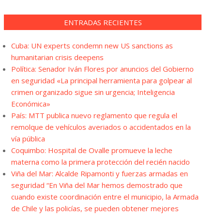
ENTRADAS RECIENTES
Cuba: UN experts condemn new US sanctions as
humanitarian crisis deepens
Política: Senador Iván Flores por anuncios del Gobierno
en seguridad «La principal herramienta para golpear al
crimen organizado sigue sin urgencia; Inteligencia
Económica»
País: MTT publica nuevo reglamento que regula el
remolque de vehículos averiados o accidentados en la
vía pública
Coquimbo: Hospital de Ovalle promueve la leche
materna como la primera protección del recién nacido
Viña del Mar: Alcalde Ripamonti y fuerzas armadas en
seguridad “En Viña del Mar hemos demostrado que
cuando existe coordinación entre el municipio, la Armada
de Chile y las policías, se pueden obtener mejores