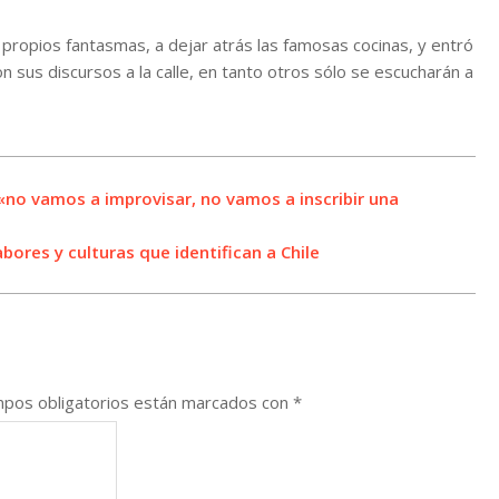
ropios fantasmas, a dejar atrás las famosas cocinas, y entró
n sus discursos a la calle, en tanto otros sólo se escucharán a
 «no vamos a improvisar, no vamos a inscribir una
abores y culturas que identifican a Chile
pos obligatorios están marcados con
*