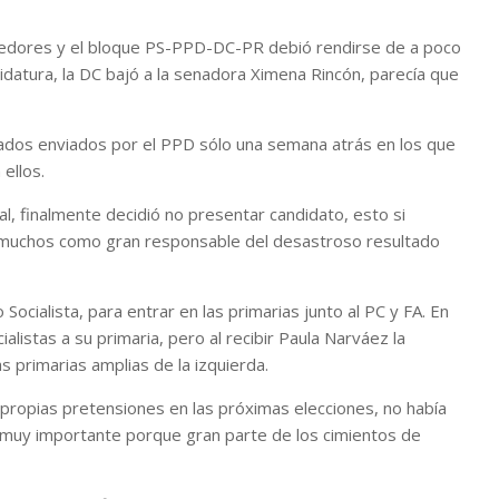
cedores y el bloque PS-PPD-DC-PR debió rendirse de a poco
datura, la DC bajó a la senadora Ximena Rincón, parecía que
ados enviados por el PPD sólo una semana atrás en los que
ellos.
al, finalmente decidió no presentar candidato, esto si
n muchos como gran responsable del desastroso resultado
Socialista, para entrar en las primarias junto al PC y FA. En
ialistas a su primaria, pero al recibir Paula Narváez la
 primarias amplias de la izquierda.
 propias pretensiones en las próximas elecciones, no había
s muy importante porque gran parte de los cimientos de