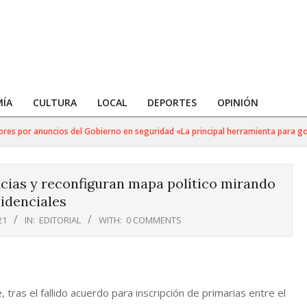
ÍA
CULTURA
LOCAL
DEPORTES
OPINIÓN
es por anuncios del Gobierno en seguridad «La principal herramienta para golpe
cias y reconfiguran mapa político mirando
sidenciales
21
IN:
EDITORIAL
WITH:
0 COMMENTS
tras el fallido acuerdo para inscripción de primarias entre el