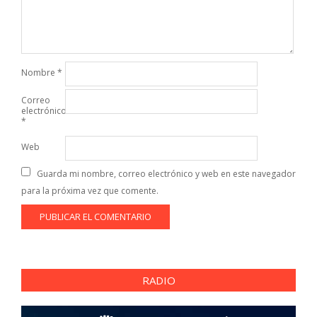
Nombre
*
Correo
electrónico
*
Web
Guarda mi nombre, correo electrónico y web en este navegador
para la próxima vez que comente.
RADIO