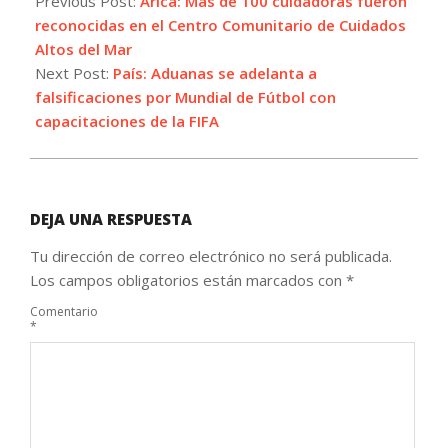
Previous Post:
Arica: Más de 100 cuidadoras fueron
09
reconocidas en el Centro Comunitario de Cuidados
Altos del Mar
Next Post:
País: Aduanas se adelanta a
falsificaciones por Mundial de Fútbol con
capacitaciones de la FIFA
DEJA UNA RESPUESTA
Tu dirección de correo electrónico no será publicada.
Los campos obligatorios están marcados con
*
Comentario
*