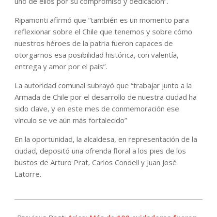
uno de ellos por su compromiso y dedicación”.
Ripamonti afirmó que “también es un momento para
reflexionar sobre el Chile que tenemos y sobre cómo
nuestros héroes de la patria fueron capaces de
otorgarnos esa posibilidad histórica, con valentía,
entrega y amor por el país”.
La autoridad comunal subrayó que “trabajar junto a la
Armada de Chile por el desarrollo de nuestra ciudad ha
sido clave, y en este mes de conmemoración ese
vínculo se ve aún más fortalecido”
En la oportunidad, la alcaldesa, en representación de la
ciudad, depositó una ofrenda floral a los pies de los
bustos de Arturo Prat, Carlos Condell y Juan José
Latorre.
2026-
05-