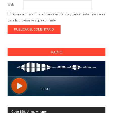
Web
Guarda mi nombre, correo electrónico y web en este navegador
para la próxima vez que comente.
RADIO
Reproductor
Code 150: Unknown error.