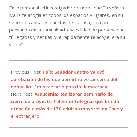
En lo personal, el investigador recuerda que “la señora
María te acogía en todos los espacios y lugares, en su
sede, nos abría las puertas de su casa, siempre
pensando en la comunidad: esa calidad de persona que
tú llegabas y sentías que rápidamente te acoge, era su
virtud”.
2021-
08-
Previous Post:
País: Senador Castro valoró
19
aprobación de ley que permitirá votar cerca del
domicilio “Era necesario para la democracia”
Next Post:
Araucania: Realizarán seminario de
cierre de proyecto Teleodontológico que brindó
atención a más de 170 adultos mayores en Chile y
el extranjero