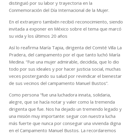
distinguió por su labor y trayectoria en la
Conmemoración del Día Internacional de la Mujer.
En el extranjero también recibió reconocimiento, siendo
invitada a exponer en México sobre el tema que marcó
su vida y los últimos 20 años
Así lo reafirma María Tapia, dirigenta del Comité Villa La
Pradera, del campamento por el que tanto luchó María
Medina. “Fue una mujer admirable, decidida, que lo dio
todo por sus ideales y por hacer justicia social, muchas
veces postergando su salud por revindicar el bienestar
de sus vecinos del campamento Manuel Bustos”.
Como persona “fue una luchadora innata, solidaria,
alegre, que se hacía notar y valer como la tremenda
dirigenta que fue. Nos ha dejado un tremendo legado y
una misión muy importante: seguir con nuestra lucha
más fuerte que nunca por conseguir una vivienda digna
en el Campamento Manuel Bustos. La recordaremos