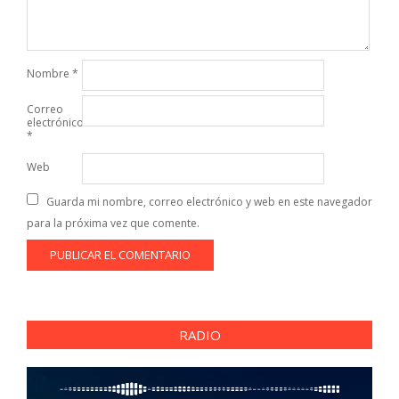
Nombre
*
Correo
electrónico
*
Web
Guarda mi nombre, correo electrónico y web en este navegador
para la próxima vez que comente.
RADIO