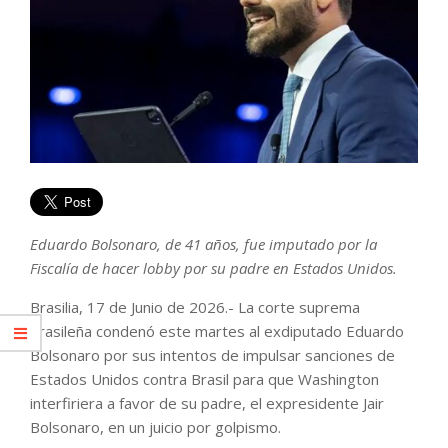
Eduardo Bolsonaro, de 41 años, fue imputado por la
Fiscalía de hacer lobby por su padre en Estados Unidos.
Brasilia, 17 de Junio de 2026.- La corte suprema
brasileña condenó este martes al exdiputado Eduardo
Bolsonaro por sus intentos de impulsar sanciones de
Estados Unidos contra Brasil para que Washington
interfiriera a favor de su padre, el expresidente Jair
Bolsonaro, en un juicio por golpismo.