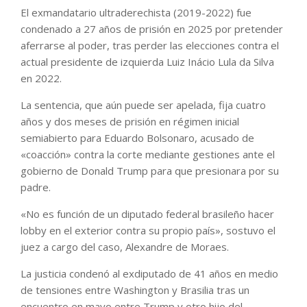
El exmandatario ultraderechista (2019-2022) fue
condenado a 27 años de prisión en 2025 por pretender
aferrarse al poder, tras perder las elecciones contra el
actual presidente de izquierda Luiz Inácio Lula da Silva
en 2022.
La sentencia, que aún puede ser apelada, fija cuatro
años y dos meses de prisión en régimen inicial
semiabierto para Eduardo Bolsonaro, acusado de
«coacción» contra la corte mediante gestiones ante el
gobierno de Donald Trump para que presionara por su
padre.
«No es función de un diputado federal brasileño hacer
lobby en el exterior contra su propio país», sostuvo el
juez a cargo del caso, Alexandre de Moraes.
La justicia condenó al exdiputado de 41 años en medio
de tensiones entre Washington y Brasilia tras un
encuentro en mayo entre Trump y otro hijo del