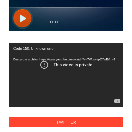
Reproductor
Code 150: Unknown error.
de
vídeo
Descargar archivo: https://www.youtube.com/watch?v=7WLuvspCYwE&_=1
TWITTER