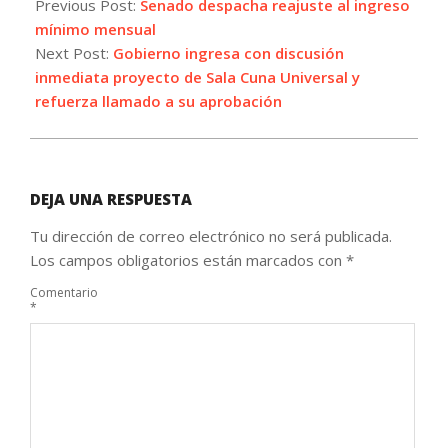
06-
Previous Post:
Senado despacha reajuste al ingreso
17
mínimo mensual
Next Post:
Gobierno ingresa con discusión
inmediata proyecto de Sala Cuna Universal y
refuerza llamado a su aprobación
DEJA UNA RESPUESTA
Tu dirección de correo electrónico no será publicada.
Los campos obligatorios están marcados con
*
Comentario
*