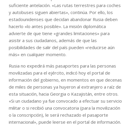
suficiente antelación. «Las rutas terrestres para coches
y autobuses siguen abiertas», continúa. Por ello, los
estadounidenses que decidan abandonar Rusia deben
hacerlo «lo antes posible». La misión diplomática
advierte de que tiene «grandes limitaciones» para
asistir a sus ciudadanos, además de que las
posibilidades de salir del país pueden «reducirse aún
más» en cualquier momento.
Rusia no expedirá más pasaportes para las personas
movilizadas para el ejército, indicó hoy el portal de
información del gobierno, en momentos en que decenas
de miles de personas ya huyeron al extranjero a raíz de
esta situación, hacia Georgia o Kazajistán, entre otros.
«Si un ciudadano ya fue convocado a efectuar su servicio
militar o si recibió una convocatoria (para la movilización
o la conscripción), le será rechazado el pasaporte
internacional», puede leerse en el portal de información.