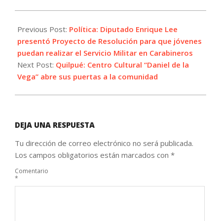
2022-
09-
Previous Post:
Política: Diputado Enrique Lee
28
presentó Proyecto de Resolución para que jóvenes
puedan realizar el Servicio Militar en Carabineros
Next Post:
Quilpué: Centro Cultural “Daniel de la
Vega” abre sus puertas a la comunidad
DEJA UNA RESPUESTA
Tu dirección de correo electrónico no será publicada.
Los campos obligatorios están marcados con
*
Comentario
*