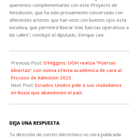
queremos complementarlas con este Proyecto de
Resolución, que ha sido previamente conversado con
diferentes actores que han visto con buenos ojos esta
iniciativa, que permitirá liberar más fuerzas operativas a
las calles”, concluyó el diputado, Enrique Lee.
2022-
09-
Previous Post:
O’Higgins: UOH realiza “Puertas
28
Abiertas” con nueva oferta académica de cara al
Proceso de Admisión 2023
Next Post:
Estados Unidos pide a sus ciudadanos
en Rusia que abandonen el país
DEJA UNA RESPUESTA
Tu dirección de correo electrónico no será publicada.