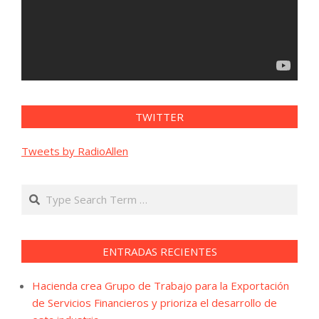
TWITTER
Tweets by RadioAllen
Search
ENTRADAS RECIENTES
Hacienda crea Grupo de Trabajo para la Exportación
de Servicios Financieros y prioriza el desarrollo de