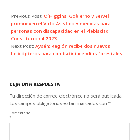
2023-
12-
Previous Post:
O´Higgins: Gobierno y Servel
13
promueven el Voto Asistido y medidas para
personas con discapacidad en el Plebiscito
Constitucional 2023
Next Post:
Aysén: Región recibe dos nuevos
helicópteros para combatir incendios forestales
DEJA UNA RESPUESTA
Tu dirección de correo electrónico no será publicada.
Los campos obligatorios están marcados con
*
Comentario
*