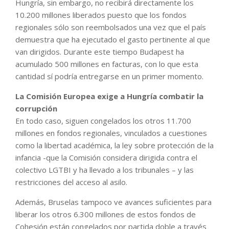
Hungría, sin embargo, no recibirá directamente los
10.200 millones liberados puesto que los fondos
regionales sólo son reembolsados una vez que el país
demuestra que ha ejecutado el gasto pertinente al que
van dirigidos. Durante este tiempo Budapest ha
acumulado 500 millones en facturas, con lo que esta
cantidad sí podría entregarse en un primer momento.
La Comisión Europea exige a Hungría combatir la
corrupción
En todo caso, siguen congelados los otros 11.700
millones en fondos regionales, vinculados a cuestiones
como la libertad académica, la ley sobre protección de la
infancia -que la Comisión considera dirigida contra el
colectivo LGTBI y ha llevado a los tribunales – y las
restricciones del acceso al asilo.
Además, Bruselas tampoco ve avances suficientes para
liberar los otros 6.300 millones de estos fondos de
Cohesión están congelados por partida doble a través