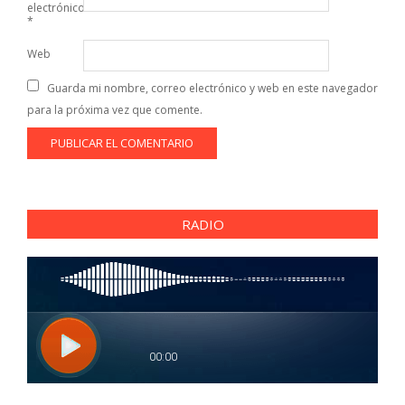
electrónico
*
Web
Guarda mi nombre, correo electrónico y web en este navegador
para la próxima vez que comente.
RADIO