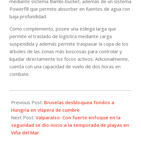
mediante sistema Bambi-bucket, además de un sistema
Powerfill que permite absorber en fuentes de agua con
baja profundidad.
Como complemento, posee una eslinga larga que
permite el traslado de logística mediante carga
suspendida y además permite traspasar la copa de los
árboles de las zonas más boscosas para controlar y
liquidar directamente los focos activos. Adicionalmente,
cuenta con una capacidad de vuelo de dos horas en
combate.
2023-
12-
Previous Post:
Bruselas desbloquea fondos a
13
Hungría en víspera de cumbre
Next Post:
Valparaíso: Con fuerte enfoque en la
seguridad se dio inicio a la temporada de playas en
Viña del Mar