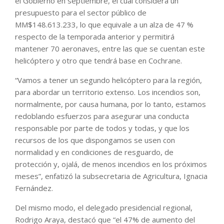
el Gobierno en septiembre, el cual considera un
presupuesto para el sector público de
MM$148.613.233, lo que equivale a un alza de 47 %
respecto de la temporada anterior y permitirá
mantener 70 aeronaves, entre las que se cuentan este
helicóptero y otro que tendrá base en Cochrane.
“Vamos a tener un segundo helicóptero para la región,
para abordar un territorio extenso. Los incendios son,
normalmente, por causa humana, por lo tanto, estamos
redoblando esfuerzos para asegurar una conducta
responsable por parte de todos y todas, y que los
recursos de los que dispongamos se usen con
normalidad y en condiciones de resguardo, de
protección y, ojalá, de menos incendios en los próximos
meses”, enfatizó la subsecretaria de Agricultura, Ignacia
Fernández.
Del mismo modo, el delegado presidencial regional,
Rodrigo Araya, destacó que “el 47% de aumento del