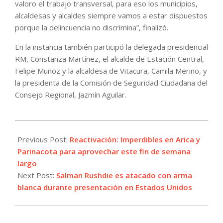
valoro el trabajo transversal, para eso los municipios,
alcaldesas y alcaldes siempre vamos a estar dispuestos
porque la delincuencia no discrimina”, finalizó.
En la instancia también participó la delegada presidencial
RM, Constanza Martínez, el alcalde de Estación Central,
Felipe Muñoz y la alcaldesa de Vitacura, Camila Merino, y
la presidenta de la Comisión de Seguridad Ciudadana del
Consejo Regional, Jazmín Aguilar.
2022-
08-
Previous Post:
Reactivación: Imperdibles en Arica y
12
Parinacota para aprovechar este fin de semana
largo
Next Post:
Salman Rushdie es atacado con arma
blanca durante presentación en Estados Unidos