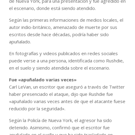
de Nueva York, para una presentación y fue agredido en
el escenario, donde está siendo atendido.
Según las primeras informaciones de medios locales, el
autor indio-británico, amenazado de muerte por sus
escritos desde hace décadas, podría haber sido
apuñalado.
En fotografías y videos publicados en redes sociales
puede verse a una persona, identificada como Rushdie,
en el suelo y siendo atendida sobre el escenario.
Fue «apuñalado varias veces»
Carl LeVan, un escritor que aseguró a través de Twitter
haber presenciado el ataque, dijo que Rushdie fue
«apuñalado varias veces antes de que el atacante fuese
reducido por la seguridad».
Según la Policía de Nueva York, el agresor ha sido
detenido. Asimismo, confirmó que el escritor fue
apuñalado en el cuello y que ha sido trasladado en