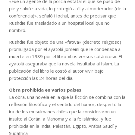
«Fue un agente de la policía estatal el que se puso de
pie y salvó su vida, lo protegió a él y al moderador (de la
conferencia)», señaló Hochul, antes de precisar que
Rushdie fue trasladado a un hospital local que no
nombró.
Rushdie fue objeto de una «fatwa» (decreto religioso)
promulgada por el ayatolá Jomeiní que le condenaba a
muerte en 1989 por el libro «Los versos satánicos». El
ayatolá aseguraba que la novela insultaba al Islam. La
publicación del libro le costó al autor vivir bajo
protección las 24 horas del día.
Obra prohibida en varios países
La obra, una novela en la que la ficción se combina con la
reflexión filosófica y el sentido del humor, despertó la
ira de los musulmanes chiíes que la consideraron un
insulto al Corán, a Mahoma y a la fe islámica, y fue
prohibida en la India, Pakistán, Egipto, Arabia Saudí y
Sudáfrica.