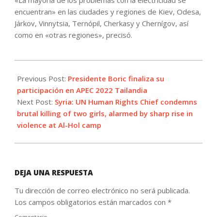
encuentran» en las ciudades y regiones de Kiev, Odesa,
Járkov, Vinnytsia, Ternópil, Cherkasy y Chernígov, así
como en «otras regiones», precisó.
2022-
11-
Previous Post:
Presidente Boric finaliza su
19
participación en APEC 2022 Tailandia
Next Post:
Syria: UN Human Rights Chief condemns
brutal killing of two girls, alarmed by sharp rise in
violence at Al-Hol camp
DEJA UNA RESPUESTA
Tu dirección de correo electrónico no será publicada.
Los campos obligatorios están marcados con
*