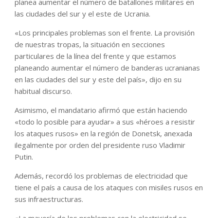
planea aumentar el número de batallones militares en
las ciudades del sur y el este de Ucrania.
«Los principales problemas son el frente. La provisión
de nuestras tropas, la situación en secciones
particulares de la línea del frente y que estamos
planeando aumentar el número de banderas ucranianas
en las ciudades del sur y este del país», dijo en su
habitual discurso.
Asimismo, el mandatario afirmó que están haciendo
«todo lo posible para ayudar» a sus «héroes a resistir
los ataques rusos» en la región de Donetsk, anexada
ilegalmente por orden del presidente ruso Vladimir
Putin.
Además, recordó los problemas de electricidad que
tiene el país a causa de los ataques con misiles rusos en
sus infraestructuras.
«La mayoría de los problemas con la electricidad se