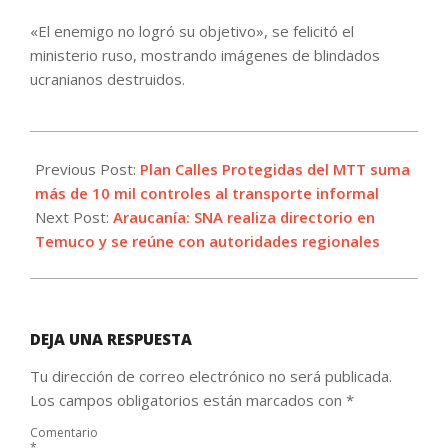
«El enemigo no logró su objetivo», se felicitó el
ministerio ruso, mostrando imágenes de blindados
ucranianos destruidos.
2023-
06-
Previous Post:
Plan Calles Protegidas del MTT suma
05
más de 10 mil controles al transporte informal
Next Post:
Araucanía: SNA realiza directorio en
Temuco y se reúne con autoridades regionales
DEJA UNA RESPUESTA
Tu dirección de correo electrónico no será publicada.
Los campos obligatorios están marcados con
*
Comentario
*