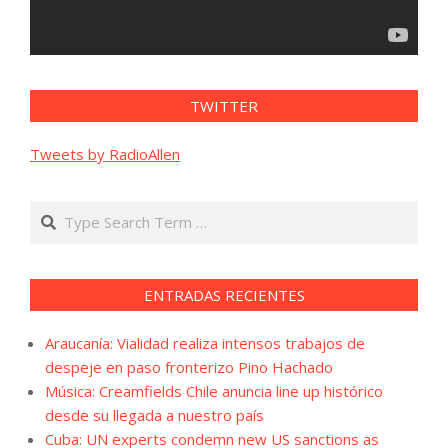
TWITTER
Tweets by RadioAllen
Search
ENTRADAS RECIENTES
Araucanía: Vialidad realiza intensos trabajos de
despeje en paso fronterizo Pino Hachado
Música: Creamfields Chile anuncia line up histórico
desde su llegada a nuestro país
Cuba: UN experts condemn new US sanctions as