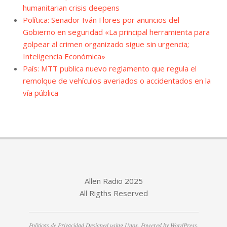
humanitarian crisis deepens
Política: Senador Iván Flores por anuncios del
Gobierno en seguridad «La principal herramienta para
golpear al crimen organizado sigue sin urgencia;
Inteligencia Económica»
País: MTT publica nuevo reglamento que regula el
remolque de vehículos averiados o accidentados en la
vía pública
Allen Radio 2025
All Rigths Reserved
Politicas de Privacidad
Designed using
Unos
. Powered by
WordPress
.