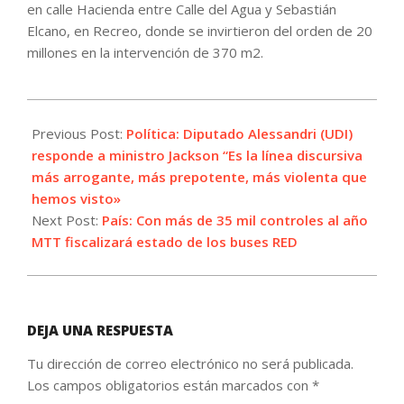
en calle Hacienda entre Calle del Agua y Sebastián
Elcano, en Recreo, donde se invirtieron del orden de 20
millones en la intervención de 370 m2.
2022-
08-
Previous Post:
Política: Diputado Alessandri (UDI)
03
responde a ministro Jackson “Es la línea discursiva
más arrogante, más prepotente, más violenta que
hemos visto»
Next Post:
País: Con más de 35 mil controles al año
MTT fiscalizará estado de los buses RED
DEJA UNA RESPUESTA
Tu dirección de correo electrónico no será publicada.
Los campos obligatorios están marcados con
*