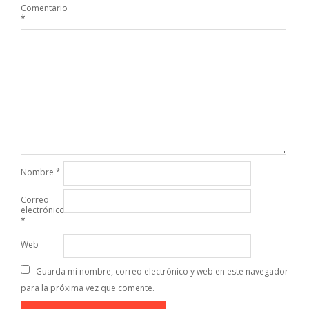
Comentario
*
Nombre
*
Correo
electrónico
*
Web
Guarda mi nombre, correo electrónico y web en este navegador
para la próxima vez que comente.