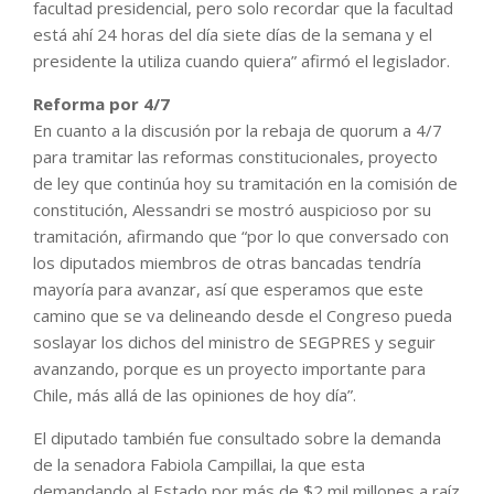
facultad presidencial, pero solo recordar que la facultad
está ahí 24 horas del día siete días de la semana y el
presidente la utiliza cuando quiera” afirmó el legislador.
Reforma por 4/7
En cuanto a la discusión por la rebaja de quorum a 4/7
para tramitar las reformas constitucionales, proyecto
de ley que continúa hoy su tramitación en la comisión de
constitución, Alessandri se mostró auspicioso por su
tramitación, afirmando que “por lo que conversado con
los diputados miembros de otras bancadas tendría
mayoría para avanzar, así que esperamos que este
camino que se va delineando desde el Congreso pueda
soslayar los dichos del ministro de SEGPRES y seguir
avanzando, porque es un proyecto importante para
Chile, más allá de las opiniones de hoy día”.
El diputado también fue consultado sobre la demanda
de la senadora Fabiola Campillai, la que esta
demandando al Estado por más de $2 mil millones a raíz