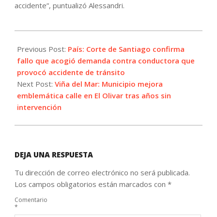
accidente”, puntualizó Alessandri.
2022-
08-
Previous Post:
País: Corte de Santiago confirma
03
fallo que acogió demanda contra conductora que
provocó accidente de tránsito
Next Post:
Viña del Mar: Municipio mejora
emblemática calle en El Olivar tras años sin
intervención
DEJA UNA RESPUESTA
Tu dirección de correo electrónico no será publicada.
Los campos obligatorios están marcados con
*
Comentario
*