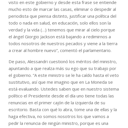
visto en este gobierno y desde esta frase se entiende
mucho esto de marcar las casas, eliminar o despedir al
periodista que piensa distinto, justificar una política del
todo o nada en salud, en educación, solo ellos son la
verdad y la vida (…) tenemos que mirar al cielo porque
el ángel Giorgio Jackson está bajando a redimirnos a
todos nosotros de nuestros pecados y viene a la tierra
a crear al hombre nuevo”, comentó el parlamentario.
De paso, Alessandri cuestionó los méritos del ministro,
apuntando a que realza más su ego que su trabajo por
el gobierno. “A este ministro se le ha caído hasta el veto
sustitutivo, así que me imagino que en La Moneda se
está evaluando. Ustedes saben que en nuestro sistema
político el Presidente desde el día uno tiene todas las
renuncias en el primer cajón de la izquierda de su
escritorio. Basta con qué lo abra, tome una de ellas y la
haga efectiva, no somos nosotros los que vamos a
pedir la renuncia de ningún ministro, porque es una