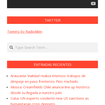
TWITTER
Tweets by RadioAllen
Search
ENTRADAS RECIENTES
Araucanía: Vialidad realiza intensos trabajos de
despeje en paso fronterizo Pino Hachado
Música: Creamfields Chile anuncia line up histórico
desde su llegada a nuestro país
Cuba: UN experts condemn new US sanctions as
humanitarian crisis deepens