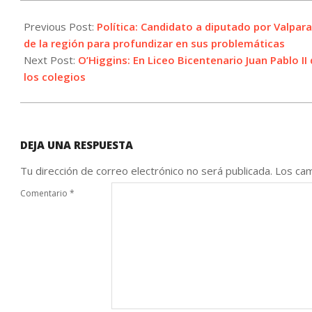
2021-
09-
Previous Post:
Política: Candidato a diputado por Valpa
23
de la región para profundizar en sus problemáticas
Next Post:
O’Higgins: En Liceo Bicentenario Juan Pablo 
los colegios
DEJA UNA RESPUESTA
Tu dirección de correo electrónico no será publicada.
Los cam
Comentario
*