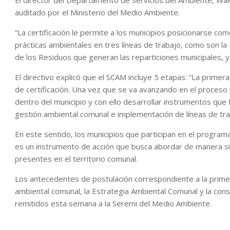
El director del Departamento de Servicios del Ambiente, Wald
auditado por el Ministerio del Medio Ambiente.
“La certificación le permite a los municipios posicionarse c
prácticas ambientales en tres líneas de trabajo, como son la Ef
de los Residuos que generan las reparticiones municipales, y 
El directivo explicó que el SCAM incluye 5 etapas: “La primer
de certificación. Una vez que se va avanzando en el proceso 
dentro del municipio y con ello desarrollar instrumentos que 
gestión ambiental comunal e implementación de líneas de tra
En este sentido, los municipios que participan en el progra
es un instrumento de acción que busca abordar de manera sis
presentes en el territorio comunal.
Los antecedentes de postulación correspondiente a la primera
ambiental comunal, la Estrategia Ambiental Comunal y la cons
remitidos esta semana a la Seremi del Medio Ambiente.