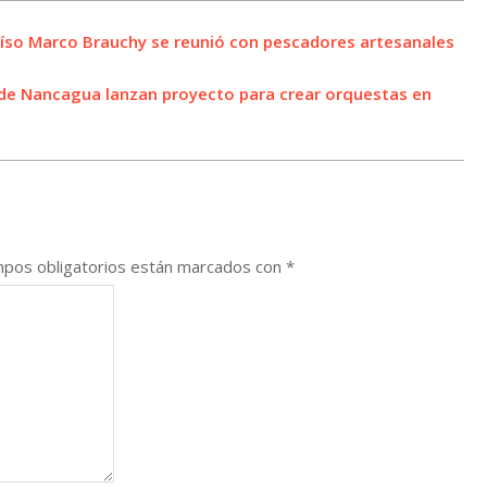
raíso Marco Brauchy se reunió con pescadores artesanales
II de Nancagua lanzan proyecto para crear orquestas en
pos obligatorios están marcados con
*