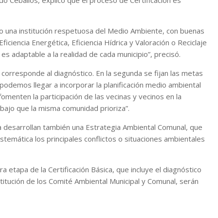
o Ceballos, explicó que el proceso de Certificación es
omo una institución respetuosa del Medio Ambiente, con buenas
iciencia Energética, Eficiencia Hídrica y Valoración o Reciclaje
es adaptable a la realidad de cada municipio”, precisó.
a corresponde al diagnóstico. En la segunda se fijan las metas
podemos llegar a incorporar la planificación medio ambiental
fomenten la participación de las vecinas y vecinos en la
bajo que la misma comunidad prioriza”.
ma desarrollan también una Estrategia Ambiental Comunal, que
temática los principales conflictos o situaciones ambientales
 etapa de la Certificación Básica, que incluye el diagnóstico
titución de los Comité Ambiental Municipal y Comunal, serán