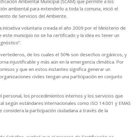
ificación Ambiental Municipal (SCAM) que permite a los
ión ambiental para extenderlo a toda la comuna, inició el
ento de Servicios del Ambiente.
niciativa voluntaria creada el año 2009 por el Ministerio de
ste municipio no se ha certificado y la idea es tener un
gnóstico”.
vertederos, de los cuales el 50% son desechos orgánicos, y
na injustificable y más aún en la emergencia climática. Por
isos y que en estos instantes significa generar un
rganizaciones civiles tengan una participación en conjunto
 el personal, los procedimientos internos y los servicios que
ental según estándares internacionales como ISO 14.001 y EMAS
considera la participación ciudadana a través de la