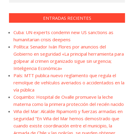
ENTRADAS RECIENTES
Cuba: UN experts condemn new US sanctions as
humanitarian crisis deepens
Política: Senador Iván Flores por anuncios del
Gobierno en seguridad «La principal herramienta para
golpear al crimen organizado sigue sin urgencia;
Inteligencia Económica»
País: MTT publica nuevo reglamento que regula el
remolque de vehículos averiados o accidentados en la
vía pública
Coquimbo: Hospital de Ovalle promueve la leche
materna como la primera protección del recién nacido
Viña del Mar: Alcalde Ripamonti y fuerzas armadas en
seguridad “En Viña del Mar hemos demostrado que
cuando existe coordinación entre el municipio, la
Armada de Chile y las policías, se pueden obtener