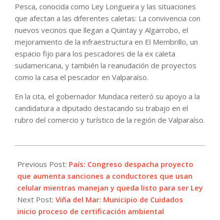
Pesca, conocida como Ley Longueira y las situaciones
que afectan a las diferentes caletas: La convivencia con
nuevos vecinos que llegan a Quintay y Algarrobo, el
mejoramiento de la infraestructura en El Membrillo, un
espacio fijo para los pescadores de la ex caleta
sudamericana, y también la reanudación de proyectos
como la casa el pescador en Valparaíso.
En la cita, el gobernador Mundaca reiteró su apoyo a la
candidatura a diputado destacando su trabajo en el
rubro del comercio y turístico de la región de Valparaíso.
2021-
09-
Previous Post:
País: Congreso despacha proyecto
23
que aumenta sanciones a conductores que usan
celular mientras manejan y queda listo para ser Ley
Next Post:
Viña del Mar: Municipio de Cuidados
inicio proceso de certificación ambiental