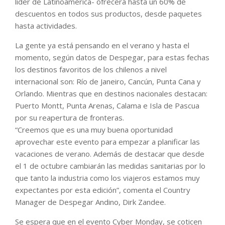
líder de Latinoamérica- ofrecerá hasta un 60% de
descuentos en todos sus productos, desde paquetes
hasta actividades.
La gente ya está pensando en el verano y hasta el
momento, según datos de Despegar, para estas fechas
los destinos favoritos de los chilenos a nivel
internacional son: Río de Janeiro, Cancún, Punta Cana y
Orlando. Mientras que en destinos nacionales destacan:
Puerto Montt, Punta Arenas, Calama e Isla de Pascua
por su reapertura de fronteras.
“Creemos que es una muy buena oportunidad
aprovechar este evento para empezar a planificar las
vacaciones de verano. Además de destacar que desde
el 1 de octubre cambiarán las medidas sanitarias por lo
que tanto la industria como los viajeros estamos muy
expectantes por esta edición”, comenta el Country
Manager de Despegar Andino, Dirk Zandee.
Se espera que en el evento Cyber Monday, se coticen